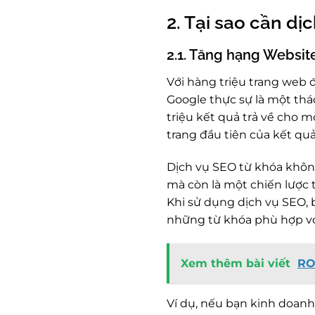
2. Tại sao cần d
2.1. Tăng hạng Website
Với hàng triệu trang web 
Google thực sự là một thác
triệu kết quả trả về cho m
trang đầu tiên của kết quả
Dịch vụ SEO từ khóa không
mà còn là một chiến lược
Khi sử dụng dịch vụ SEO, 
những từ khóa phù hợp với
Xem thêm bài viết
RO
Ví dụ, nếu bạn kinh doan