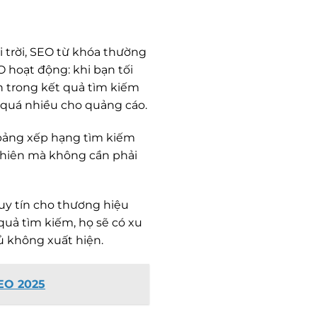
i trời, SEO từ khóa thường
O hoạt động: khi bạn tối
n trong kết quả tìm kiếm
 quá nhiều cho quảng cáo.
g bảng xếp hạng tìm kiếm
ự nhiên mà không cần phải
 uy tín cho thương hiệu
quả tìm kiếm, họ sẽ có xu
ủ không xuất hiện.
SEO 2025