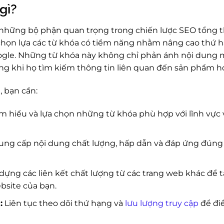
gì?
 những bộ phận quan trọng trong chiến lược SEO tổng t
chọn lựa các từ khóa có tiềm năng nhằm nâng cao thứ h
ogle. Những từ khóa này không chỉ phản ánh nội dung
g khi họ tìm kiếm thông tin liên quan đến sản phẩm ho
, bạn cần:
m hiểu và lựa chọn những từ khóa phù hợp với lĩnh vực
ng cấp nội dung chất lượng, hấp dẫn và đáp ứng đúng
dựng các liên kết chất lượng từ các trang web khác để
ebsite của bạn.
:
Liên tục theo dõi thứ hạng và
lưu lượng truy cập
để đi