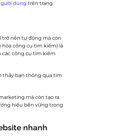
người dùng
trên trang
ỉ trở nên tự động mà còn
 hóa công cụ tìm kiếm) là
ên các công cụ tìm kiếm
m thấy bạn thông qua tìm
marketing mà còn tạo ra
ương hiệu bền vững trong
ebsite nhanh