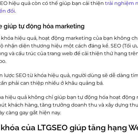
EO hiệu quả còn có thể giúp bạn cải thiện
trải nghiệm 
ển đổi
.
e giúp tự động hóa marketing
ừ khóa hiệu quả, hoạt động marketing của bạn không ch
ộ nhận diện thương hiệu một cách đáng kể. SEO (Tối ưu
dung và cấu trúc của trang web để cải thiện thứ hạng tr
oo.
n lược SEO từ khóa hiệu quả, người dùng sẽ dễ dàng tì
ần phải can thiệp nhiều ở khâu quảng bá.
óa hiệu quả không chỉ giúp bạn tự động hóa hoạt động 
hút khách hàng, tăng trưởng doanh thu và xây dựng th
y càng gay gắt hiện nay.
ừ khóa của LTGSEO giúp tăng hạng W