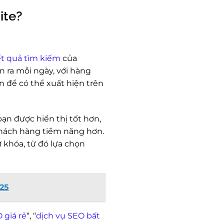
ite?
t quả tìm kiếm
của
n ra mỗi ngày, với hàng
ạn để có thể xuất hiện trên
ạn được hiển thị tốt hơn,
khách hàng tiềm năng hơn.
 khóa, từ đó lựa chọn
025
 giá rẻ
“, “
dịch vụ SEO bất