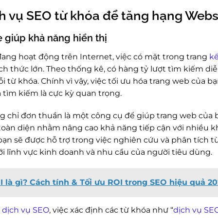
ịch vụ SEO từ khóa để tăng hạng Webs
 giúp khả năng hiển thị
đang hoạt động trên Internet, việc có mặt trong trang
kế
h thức lớn. Theo thống kê, có hàng tỷ lượt tìm kiếm diễ
ỗi từ khóa. Chính vì vậy, việc tối ưu hóa trang web của b
 tìm kiếm là cực kỳ quan trọng.
 chỉ đơn thuần là một công cụ để giúp trang web của b
 toàn diện nhằm nâng cao khả năng tiếp cận với nhiều 
bạn sẽ được hỗ trợ trong việc nghiên cứu và phân tích từ
 lĩnh vực kinh doanh và nhu cầu của người tiêu dùng.
I là gì? Cách tính & Tối ưu ROI trong SEO hiệu quả 2
h
dịch vụ SEO
, việc xác định các từ khóa như “
dịch vụ SEO