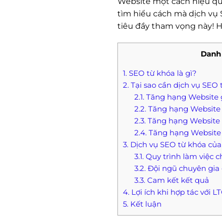
Website một cách hiệu qu
tìm hiểu cách mà dịch vụ
tiêu đầy tham vọng này! 
Danh 
1. SEO từ khóa là gì?
2. Tại sao cần dịch vụ SE
2.1. Tăng hạng Website 
2.2. Tăng hạng Website 
2.3. Tăng hạng Website 
2.4. Tăng hạng Website
3. Dịch vụ SEO từ khóa c
3.1. Quy trình làm việc
3.2. Đội ngũ chuyên gi
3.3. Cam kết kết quả
4. Lợi ích khi hợp tác với 
5. Kết luận