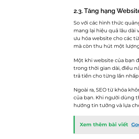
2.3. Tăng hạng Website
So với các hình thức quản
mang lại hiệu quả lâu dài
ưu hóa website cho các từ
mà còn thu hút một lượng
Một khi website của bạn đã
trong thời gian dài, điều 
trả tiền cho từng lần nhấp
Ngoài ra, SEO từ khóa khô
của bạn. Khi người dùng t
hướng tin tưởng và lựa ch
Xem thêm bài viết
Go