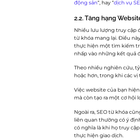
động sản
“, hay “
dịch vụ S
2.2. Tăng hạng Websit
Nhiều lưu lượng truy cập 
từ khóa mang lại. Điều nà
thực hiện một tìm kiếm t
nhấp vào những kết quả đầ
Theo nhiều nghiên cứu, tỷ
hoặc hơn, trong khi các vị
Việc website của bạn hiện
mà còn tạo ra một cơ hội
Ngoài ra, SEO từ khóa cũn
liên quan thường có ý địn
có nghĩa là khi họ truy c
thực hiện giao dịch.