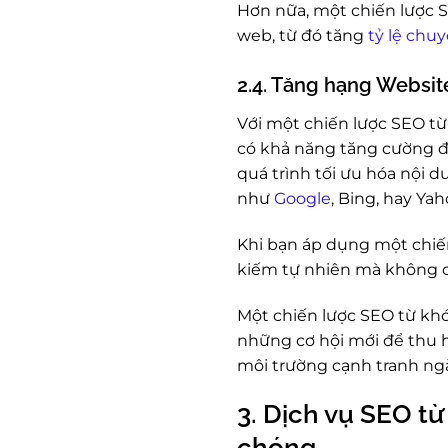
Hơn nữa, một chiến lược S
web, từ đó tăng
tỷ lệ chuy
2.4. Tăng hạng Websit
Với một chiến lược SEO t
có khả năng tăng cường đ
quá trình tối ưu hóa nội 
như
Google
, Bing, hay Yah
Khi bạn áp dụng một chiế
kiếm tự nhiên mà không c
Một chiến lược SEO từ kh
những cơ hội mới để thu 
môi trường cạnh tranh ngà
3. Dịch vụ SEO t
chóng