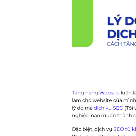
Tăng hạng Website
luôn l
làm cho website của mình 
lý do mà
dịch vụ SEO
(Tối
nghiệp nào muốn thành cô
Đặc biệt, dịch vụ
SEO từ k