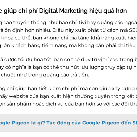
 giúp chi phí Digital Marketing hiệu quả hơn
g cáo truyền thống như báo chí, tivi hay quảng cáo ngoà
 và ổn định hơn nhiều. Điều này xuất phát từ cách mà SE
 khóa cụ thể, bạn không chỉ gia tăng khả năng xuất hiệ
 lớn khách hàng tiềm năng mà không cần phải chi tiêu
 được tối ưu hóa tốt, bạn có thể duy trì vị trí cao tron
này có nghĩa là bạn có thể thu hút lưu lượng truy cập t
 chuột như trong quảng cáo trả tiền.
ng chỉ giúp bạn tiết kiệm chi phí mà còn giúp xây dựng
hấy website của bạn xuất hiện thường xuyên trong kết 
ọn sản phẩm hoặc dịch vụ của bạn hơn so với các đối th
ogle Pigeon là gì? Tác động của Google Pigeon đến 