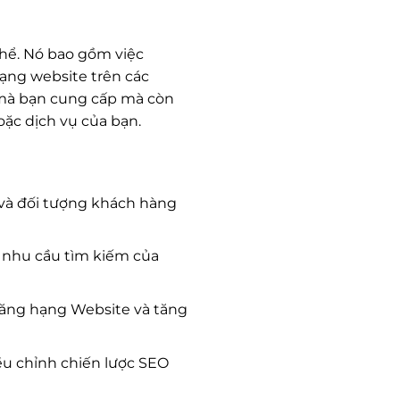
hể. Nó bao gồm việc
ạng website trên các
 mà bạn cung cấp mà còn
ặc dịch vụ của bạn.
 và đối tượng khách hàng
 nhu cầu tìm kiếm của
 tăng hạng Website và tăng
ều chỉnh chiến lược SEO