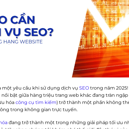
à một yêu cầu khi sử dụng dịch vụ
SEO
trong năm 2025! 
nổi bật giữa hàng triệu trang web khác đang tràn ngập t
 ưu hóa
công cụ tìm kiếm
) trở thành một phần không th
ng trong không gian trực tuyến.
hóa
đang trở thành một trong những giải pháp tối ưu n