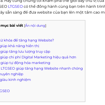
ả. Hãy cùng chúng tôi khám phá thế giới đầy thú vị của
 SEO
LTGSEO
có thể đồng hành cùng bạn trên hành trì
Hãy sẵn sàng để đưa website của bạn lên một tầm cao m
mục bài viết
[
Ẩn nội dung
]
O từ khóa để tăng hạng Website?
giúp khả năng hiển thị
giúp tăng lưu lượng truy cập
giúp chi phí Digital Marketing hiệu quả hơn
 giúp tự động hóa marketing
ủa LTGSEO giúp tăng hạng Website nhanh chóng
 chuyên nghiệp
a giàu kinh nghiệm
LTGSEO