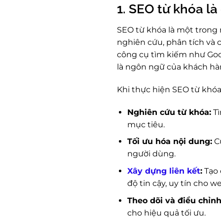
1. SEO từ khóa là 
SEO từ khóa là một trong
nghiên cứu, phân tích và 
công cụ tìm kiếm như Go
là ngôn ngữ của khách hàn
Khi thực hiện SEO từ khóa
Nghiên cứu từ khóa:
Tì
mục tiêu.
Tối ưu hóa nội dung:
Cu
người dùng.
Xây dựng liên kết
:
Tạo 
độ tin cậy, uy tín cho w
Theo dõi và điều chỉnh
cho hiệu quả tối ưu.