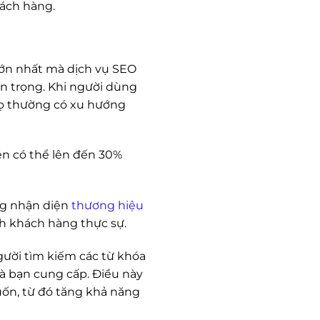
hách hàng.
 lớn nhất mà dịch vụ SEO
an trọng. Khi người dùng
họ thường có xu hướng
tiên có thể lên đến 30%
ăng nhận diện
thương hiệu
h khách hàng thực sự.
gười tìm kiếm các từ khóa
à bạn cung cấp. Điều này
uốn, từ đó tăng khả năng