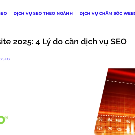
SEO
DỊCH VỤ SEO THEO NGÀNH
DỊCH VỤ CHĂM SÓC WEB
te 2025: 4 Lý do cần dịch vụ SEO
TGSEO