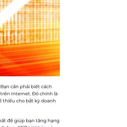
Bạn cần phải biết cách
rên Internet. Đó chính là
ể thiếu cho bất kỳ doanh
hất để giúp bạn tăng hạng