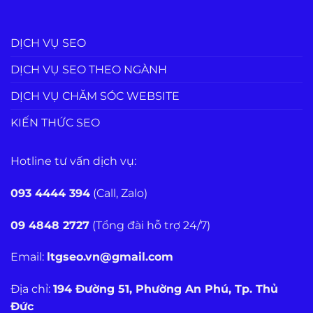
DỊCH VỤ SEO
DỊCH VỤ SEO THEO NGÀNH
DỊCH VỤ CHĂM SÓC WEBSITE
KIẾN THỨC SEO
Hotline tư vấn dịch vụ:
093 4444 394
(Call, Zalo)
09 4848 2727
(Tổng đài hỗ trợ 24/7)
Email:
ltgseo.vn@gmail.com