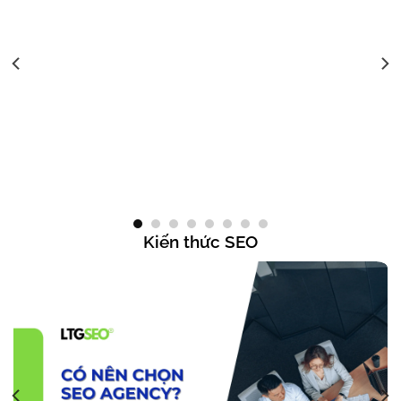
Dịch vụ SEO Gia sư, Trung tâm giáo dục #1 Uy tín, chất lượng
Kiến thức SEO