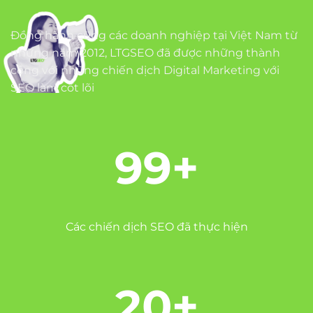
Đồng hành cùng các doanh nghiệp tại Việt Nam từ
những năm 2012, LTGSEO đã được những thành
công với những
chiến dịch Digital Marketing
với
SEO làm cốt lõi
99+
Các chiến dịch SEO đã thực hiện
20+