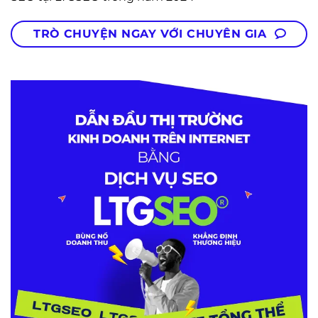
TRÒ CHUYỆN NGAY VỚI CHUYÊN GIA