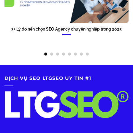
3+ Lý do nên chọn SEO Agency chuyên nghiệp trong 2025
DỊCH VỤ SEO LTGSEO UY TÍN #1