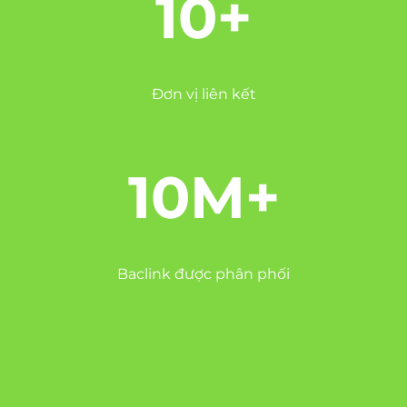
10+
Đơn vị liên kết
10M+
Baclink được phân phối