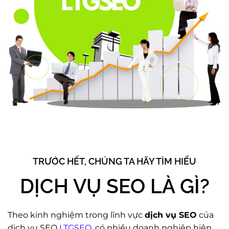
TRƯỚC HẾT, CHÚNG TA HÃY TÌM HIỂU
DỊCH VỤ SEO LÀ GÌ?
Theo kinh nghiệm trong lĩnh vực
dịch vụ SEO
của
dịch vụ SEO
LTGSEO
, có nhiều doanh nghiệp hiện