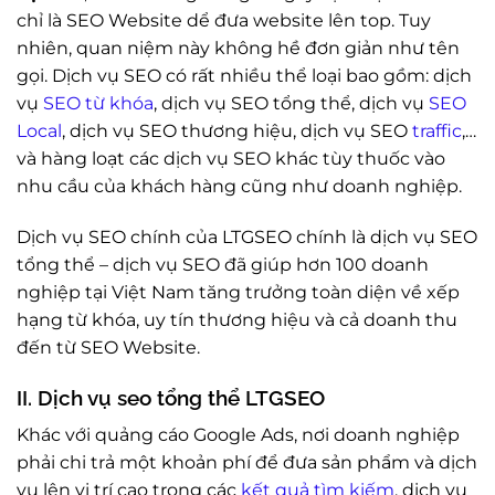
chỉ là SEO Website dể đưa website lên top. Tuy
nhiên, quan niệm này không hề đơn giản như tên
gọi. Dịch vụ SEO có rất nhiều thể loại bao gồm: dịch
vụ
SEO từ khóa
, dịch vụ SEO tổng thể, dịch vụ
SEO
Local
, dịch vụ SEO thương hiệu, dịch vụ SEO
traffic
,…
và hàng loạt các dịch vụ SEO khác tùy thuốc vào
nhu cầu của khách hàng cũng như doanh nghiệp.
Dịch vụ SEO chính của LTGSEO chính là dịch vụ SEO
tổng thể – dịch vụ SEO đã giúp hơn 100 doanh
nghiệp tại Việt Nam tăng trưởng toàn diện về xếp
hạng từ khóa, uy tín thương hiệu và cả doanh thu
đến từ SEO Website.
II. Dịch vụ seo tổng thể LTGSEO
Khác với quảng cáo Google Ads, nơi doanh nghiệp
phải chi trả một khoản phí để đưa sản phẩm và dịch
vụ lên vị trí cao trong các
kết quả tìm kiếm
, dịch vụ