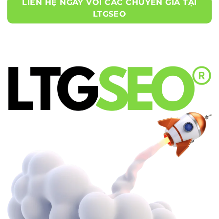
LIÊN HỆ NGAY VỚI CÁC CHUYÊN GIA TẠI
LTGSEO