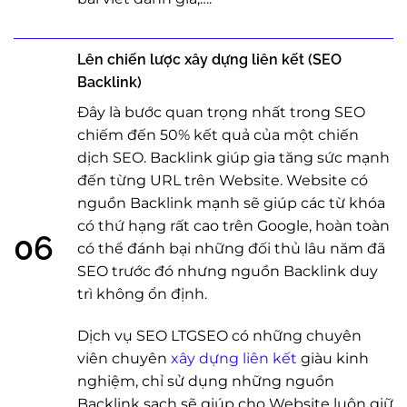
Lên chiến lược xây dựng liên kết (SEO
Backlink)
Đây là bước quan trọng nhất trong SEO
chiếm đến 50% kết quả của một chiến
dịch SEO. Backlink giúp gia tăng sức mạnh
đến từng URL trên Website. Website có
nguồn Backlink mạnh sẽ giúp các từ khóa
có thứ hạng rất cao trên Google, hoàn toàn
06
có thể đánh bại những đối thủ lâu năm đã
SEO trước đó nhưng nguồn Backlink duy
trì không ổn định.
Dịch vụ SEO LTGSEO có những chuyên
viên chuyên
xây dựng liên kết
giàu kinh
nghiệm, chỉ sử dụng những nguồn
Backlink sạch sẽ giúp cho Website luôn giữ