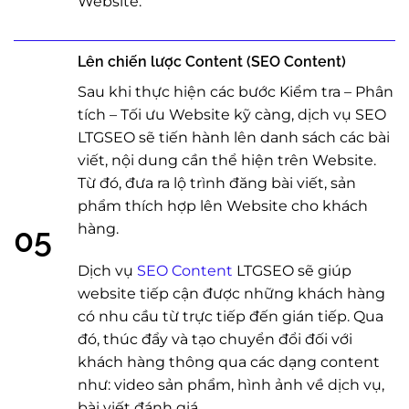
Website.
Lên chiến lược Content (SEO Content)
Sau khi thực hiện các bước Kiểm tra – Phân
tích – Tối ưu Website kỹ càng, dịch vụ SEO
LTGSEO sẽ tiến hành lên danh sách các bài
viết, nội dung cần thể hiện trên Website.
Từ đó, đưa ra lộ trình đăng bài viết, sản
phẩm thích hợp lên Website cho khách
hàng.
05
Dịch vụ
SEO Content
LTGSEO sẽ giúp
website tiếp cận được những khách hàng
có nhu cầu từ trực tiếp đến gián tiếp. Qua
đó, thúc đẩy và tạo chuyển đổi đối với
khách hàng thông qua các dạng content
như: video sản phẩm, hình ảnh về dịch vụ,
bài viết đánh giá,….