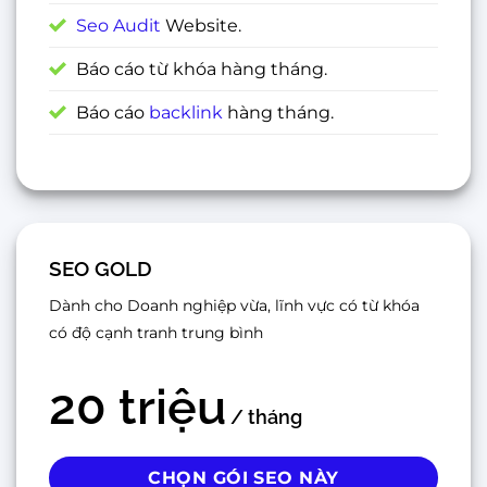
Seo Audit
Website.
Báo cáo từ khóa hàng tháng.
Báo cáo
backlink
hàng tháng.
SEO GOLD
Dành cho Doanh nghiệp vừa, lĩnh vực có từ khóa
có độ cạnh tranh trung bình
20 triệu
/ tháng
CHỌN GÓI SEO NÀY