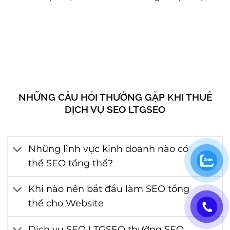
NHỮNG CÂU HỎI THƯỜNG GẶP KHI THUÊ
DỊCH VỤ SEO LTGSEO
Những lĩnh vực kinh doanh nào có
thể SEO tổng thể?
Khi nào nên bắt đầu làm SEO tổng
thể cho Website
Dịch vụ SEO LTGSEO thường SEO