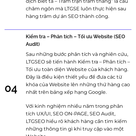
địch biết ta – Trăm trận trăm tháng” là câu
châm ngôn mà LTGSE luôn thực hiện sau
hàng trăm dự án SEO thành công.
Kiểm tra – Phân tích – Tối ưu Website (SEO
Audit)
Sau những bước phân tích và nghiên cứu,
LTGSEO sẽ tiến hành Kiểm tra – Phân tích –
Tối ưu toàn diện Website của khách hàng.
Đây là điều kiện thiết yếu để đưa các từ
khóa của Website lên những thứ hàng cao
04
nhất trên bảng xếp hạng Google.
Với kinh nghiệm nhiều năm trong phân
tích UX/UI, SEO ON-PAGE, SEO Audit,
LTGSEO hiểu rõ khách hàng cần tìm kiếm
những thông tin gì khi truy cập vào một