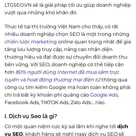
LTGSEO.VN sẽ là giải pháp tối ưu giúp doanh nghiệp
vượt qua những khó khăn đó.
Thực tế tại thị trường Việt Nam cho thấy, có rất
nhiều doanh nghiệp chọn SEO là một trong những
chiến lược marketing
online quan trọng nhất để gia
tăng lưu lượng truy cập, nâng cao nhận diện
thương hiệu và đạt được sự chuyển đổi doanh thu
bền vững. Với SEO, doanh nghiệp có thể tiếp cận
hơn
80% người dùng Internet đã mua sắm trực
tuyến và hoạt động thương mại điện tử
thông qua
công cụ tìm kiếm Google mà hoàn toàn không phải
chi trả bất kỳ khoản phí quảng cáo
Google Ads
,
Facebook Ads, TIKTOK Ads, Zalo Ads… nào.
I. Dịch vụ Seo là gì?
Có một quan niệm cực kỳ sai lầm khi nghe tới
dịch
vụ SEO
, khách hàng sẽ nghĩ ngay dịch vụ SEO sẽ