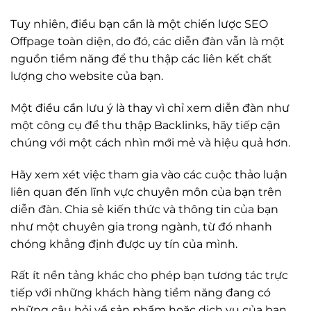
Tuy nhiên, điều bạn cần là một chiến lược SEO
Offpage toàn diện, do đó, các diễn đàn vẫn là một
nguồn tiềm năng để thu thập các liên kết chất
lượng cho website của bạn.
Một điều cần lưu ý là thay vì chỉ xem diễn đàn như
một công cụ để thu thập Backlinks, hãy tiếp cận
chúng với một cách nhìn mới mẻ và hiệu quả hơn.
Hãy xem xét việc tham gia vào các cuộc thảo luận
liên quan đến lĩnh vực chuyên môn của bạn trên
diễn đàn. Chia sẻ kiến thức và thông tin của bạn
như một chuyên gia trong ngành, từ đó nhanh
chóng khẳng định được uy tín của mình.
Rất ít nền tảng khác cho phép bạn tương tác trực
tiếp với những khách hàng tiềm năng đang có
những câu hỏi về sản phẩm hoặc dịch vụ của bạn.