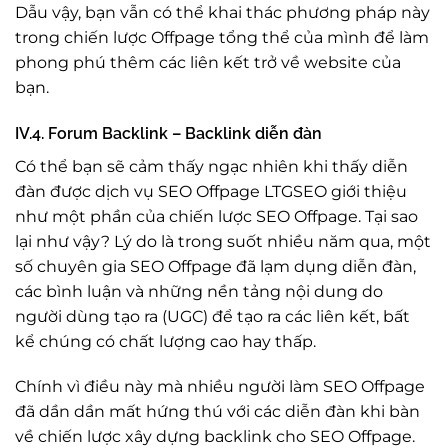
Dẫu vậy, bạn vẫn có thể khai thác phương pháp này
trong chiến lược Offpage tổng thể của mình để làm
phong phú thêm các liên kết trở về website của
bạn.
IV.4. Forum Backlink – Backlink diễn đàn
Có thể bạn sẽ cảm thấy ngạc nhiên khi thấy diễn
đàn được dịch vụ SEO Offpage LTGSEO giới thiệu
như một phần của chiến lược SEO Offpage. Tại sao
lại như vậy? Lý do là trong suốt nhiều năm qua, một
số chuyên gia SEO Offpage đã lạm dụng diễn đàn,
các bình luận và những nền tảng nội dung do
người dùng tạo ra (UGC) để tạo ra các liên kết, bất
kể chúng có chất lượng cao hay thấp.
Chính vì điều này mà nhiều người làm SEO Offpage
đã dần dần mất hứng thú với các diễn đàn khi bàn
về chiến lược xây dựng backlink cho SEO Offpage.