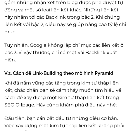
gồm những nhận xét trên blog được phê duyệt tự
động và một số loại liên kết khác. Những liên kết
này nhắm tới các Backlink trong bậc 2. Khi chúng
liên kết với bậc 2, điều này sẽ giúp nâng cao tỷ lệ chỉ
mục.
Tuy nhiên, Google không lập chỉ mục các liên kết ở
bậc 3, vì vậy thường chỉ có một vài Backlink xuất
hiện.
V.2. Cách để Link-Building theo mô hình Pyramid
Khi đã nắm vững các tầng trong kim tự tháp liên
kết, chắc chắn bạn sẽ cảm thấy muốn tìm hiểu về
cách để xây dựng một kim tự tháp liên kết trong
SEO Offpage. Hãy cùng khám phá điều này nhé:
Đầu tiên, bạn cần bắt đầu từ những điều cơ bản.
Việc xây dựng một kim tự tháp liên kết không phải