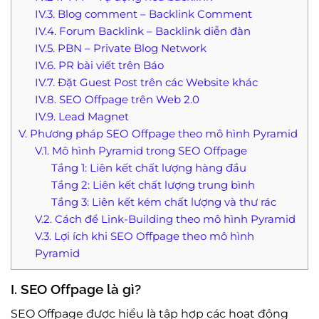
IV.3. Blog comment – Backlink Comment
IV.4. Forum Backlink – Backlink diễn đàn
IV.5. PBN – Private Blog Network
IV.6. PR bài viết trên Báo
IV.7. Đặt Guest Post trên các Website khác
IV.8. SEO Offpage trên Web 2.0
IV.9. Lead Magnet
V. Phương pháp SEO Offpage theo mô hình Pyramid
V.1. Mô hình Pyramid trong SEO Offpage
Tầng 1: Liên kết chất lượng hàng đầu
Tầng 2: Liên kết chất lượng trung bình
Tầng 3: Liên kết kém chất lượng và thư rác
V.2. Cách để Link-Building theo mô hình Pyramid
V.3. Lợi ích khi SEO Offpage theo mô hình
Pyramid
I. SEO Offpage là gì?
SEO Offpage được hiểu là tập hợp các hoạt động