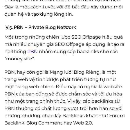
Đây là một cách tuyệt vời để bắt đầu xây dựng mối
quan hệ và tạo dựng lòng tin.
IV.5. PBN – Private Blog Network
Một trong những chiến lược SEO Offpage hiệu quả
mà nhiều chuyên gia SEO Offpage áp dụng là tạo ra
hệ thống
PBN
nhằm cung cấp backlinks cho các
“money site”.
PBN, hay còn gọi là Mạng lưới Blog Riêng, là một
trang web vệ tinh được phát triển tương tự như
một trang web chính. Điều này có nghĩa là website
PBN của bạn cũng sẽ được chăm sóc và tối ưu hóa
như một trang chính thức. Vì vậy, các backlinks từ
PBN thường có chất lượng vượt trội hơn hẳn so với
những phương pháp lấy Backlinks khác như Forum
Backlink, Blog Comment hay Web 2.0.