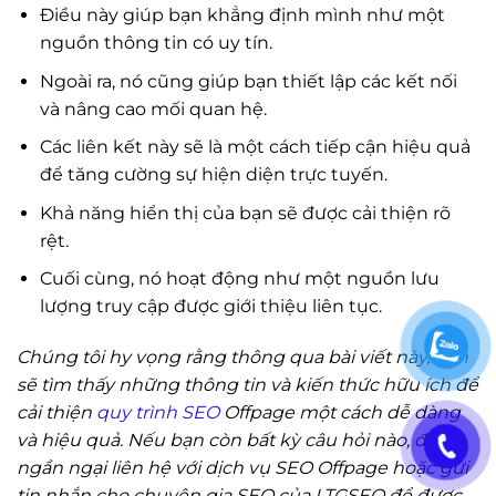
Điều này giúp bạn khẳng định mình như một
nguồn thông tin có uy tín.
Ngoài ra, nó cũng giúp bạn thiết lập các kết nối
và nâng cao mối quan hệ.
Các liên kết này sẽ là một cách tiếp cận hiệu quả
để tăng cường sự hiện diện trực tuyến.
Khả năng hiển thị của bạn sẽ được cải thiện rõ
rệt.
Cuối cùng, nó hoạt động như một nguồn lưu
lượng truy cập được giới thiệu liên tục.
Chúng tôi hy vọng rằng thông qua bài viết này, bạn
sẽ tìm thấy những thông tin và kiến thức hữu ích để
cải thiện
quy trình SEO
Offpage một cách dễ dàng
và hiệu quả. Nếu bạn còn bất kỳ câu hỏi nào, đừng
ngần ngại liên hệ với dịch vụ SEO Offpage hoặc gửi
tin nhắn cho chuyên gia SEO của LTGSEO để được