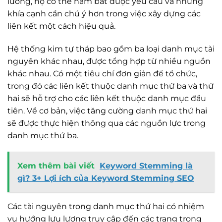
lưỡng, họ có thể nắm bắt được yêu cầu và những
khía cạnh cần chú ý hơn trong việc xây dựng các
liên kết một cách hiệu quả.
Hệ thống kim tự tháp bao gồm ba loại danh mục tài
nguyên khác nhau, được tổng hợp từ nhiều nguồn
khác nhau. Có một tiêu chí đơn giản để tổ chức,
trong đó các liên kết thuộc danh mục thứ ba và thứ
hai sẽ hỗ trợ cho các liên kết thuộc danh mục đầu
tiên. Về cơ bản, việc tăng cường danh mục thứ hai
sẽ được thực hiện thông qua các nguồn lực trong
danh mục thứ ba.
Xem thêm bài viết
Keyword Stemming là
gì? 3+ Lợi ích của Keyword Stemming SEO
Các tài nguyên trong danh mục thứ hai có nhiệm
vụ hướng lưu lượng truy cập đến các trang trong