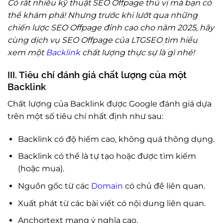
Có rất nhiều kỹ thuật SEO Offpage thú vị mà bạn có
thể khám phá! Nhưng trước khi lướt qua những
chiến lược SEO Offpage đỉnh cao cho năm 2025, hãy
cùng dịch vụ SEO Offpage của LTGSEO tìm hiểu
xem một
Backlink
chất lượng thực sự là gì nhé!
III. Tiêu chí đánh giá chất lượng của một
Backlink
Chất lượng của Backlink được Google đánh giá dựa
trên một số tiêu chí nhất định như sau:
Backlink có độ hiếm cao, không quá thông dụng.
Backlink có thể là tự tạo hoặc được tìm kiếm
(hoặc mua).
Nguồn gốc từ các
Domain
có chủ đề liên quan.
Xuất phát từ các bài viết có nội dung liên quan.
Anchortext mang ý nghĩa cao.