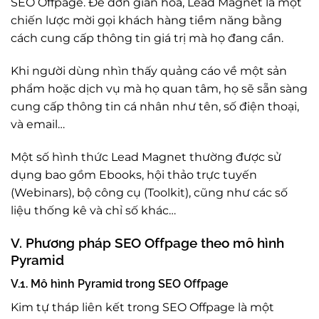
SEO Offpage. Để đơn giản hóa, Lead Magnet là một
chiến lược mời gọi khách hàng tiềm năng bằng
cách cung cấp thông tin giá trị mà họ đang cần.
Khi người dùng nhìn thấy quảng cáo về một sản
phẩm hoặc dịch vụ mà họ quan tâm, họ sẽ sẵn sàng
cung cấp thông tin cá nhân như tên, số điện thoại,
và email…
Một số hình thức Lead Magnet thường được sử
dụng bao gồm Ebooks, hội thảo trực tuyến
(Webinars), bộ công cụ (Toolkit), cũng như các số
liệu thống kê và chỉ số khác…
V. Phương pháp SEO Offpage theo mô hình
Pyramid
V.1. Mô hình Pyramid trong SEO Offpage
Kim tự tháp liên kết trong SEO Offpage là một