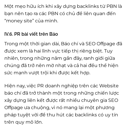
Một mẹo hữu ích khi xây dựng backlinks từ PBN là
bạn nên tạo ra các PBN có chủ đề liên quan đến
“money site” của mình.
IV.6. PR bài viết trên Báo
Trong một thời gian dài, Báo chí và SEO Offpage đã
được xem là hai lĩnh vực tiếp thị riêng biệt. Tuy
nhiên, trong những năm gần đây, ranh giới giữa
chúng đã trở nên mờ nhạt và cả hai đều thể hiện
sức mạnh vượt trội khi được kết hợp.
Hiện nay, việc PR doanh nghiệp trên các Website
báo chí đã trở thành một trong những chiến lược
xây dựng liên kết được rất nhiều chuyên gia SEO
Offpage ưa chuộng, vì nó mang lại một phương
pháp tuyệt vời để thu hút các backlinks có uy tín
trên quy mô lớn.