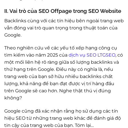
II. Vai trò của SEO Offpage trong SEO Website
Backlinks cùng với các tín hiệu bên ngoài trang web
vẫn đóng vai trò quan trọng trong thuật toán của
Google.
Theo nghiên cứu về các yếu tố xếp hạng công cụ
tìm kiếm vào năm 2025 của
dịch vụ SEO LTGSEO
, có
một mối liên hệ rõ ràng giữa số lượng backlinks và
thứ hạng trên Google. Điều này có nghĩa là, nếu
trang web của bạn sở hữu nhiều backlinks chất
lượng, khả năng để bạn đạt được vị trí hàng đầu
trên Google sẽ cao hơn. Nghe thật thú vị đúng
không?
Google cũng đã xác nhận rằng họ sử dụng các tín
hiệu SEO từ những trang web khác để đánh giá độ
tin cậy của trang web của bạn. Tóm lại…