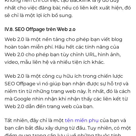
Không nên chỉ coi việc tạo Backlink là lý do duy
nhất cho việc đăng bài; nếu có liên kết xuất hiện, đó
sẽ chỉ là một lợi ích bổ sung.
IV.8. SEO Offpage trên Web 2.0
Web 2.0 là một nền tảng cho phép bạn viết blog
hoàn toàn miễn phí. Hầu hết các tính năng của
Web 2.0 cho phép bạn tùy chỉnh URL, hình ảnh,
video, mẫu liên hệ và nhiều tiện ích khác.
Web 2.0 là một công cụ hữu ích trong chiến lược
SEO Offpage vì nó giúp bạn nhận được sự hỗ trợ và
niềm tin từ những trang web này. Ít nhất, đó là cách
mà Google nhìn nhận khi nhận thấy các liên kết từ
Web 2.0 dẫn đến trang web của bạn.
Tất nhiên, đây chỉ là một
tên miền phụ
của bạn và
bạn cần bắt đầu xây dựng từ đầu. Tuy nhiên, có một
điểm quan trọng cần lưu ý về những thuộc tính