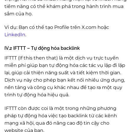
tiềm năng có thể khám phá trong hành trình mua
sắm của họ.
Ví dụ: Bạn có thể tạo Profile trên X.com hoặc
LinkedIn
.
IV.2 IFTTT – Tự động hóa backlink
IFTTT (If this then that) là một dịch vụ trực tuyến
miễn phí giúp bạn tự động hóa các tác vụ lặp đi lặp
lại, giúp cải thiện năng suất và tiết kiệm thời gian.
Dịch vụ này cho phép bạn kết nối nhiều ứng dụng,
nền tảng và công cụ khác nhau để tạo ra một quy
trình tự động hóa hiệu quả.
IFTTT còn được coi là một trong những phương
pháp tự động hóa việc tạo backlink từ các kênh
mạng xã hội, qua đó nâng cao độ tin cậy cho
website của bạn.