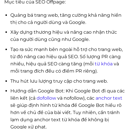
Mục tiêu của SEO Offpage:
Quảng bá trang web, tăng cường khả năng hiển
thị cho cả người dùng và Google.
Xây dựng thương hiệu và nâng cao nhận thức
của người dùng cũng như Google.
Tạo ra sức mạnh bên ngoài hỗ trợ cho trang web,
từ đó nâng cao hiệu quả SEO. Số lượng PR càng
nhiều, hiệu quả SEO càng tăng (mỗi
từ khóa
và
mỗi trang đích đều có điểm PR riêng).
Thu hút lưu lượng truy cập cho trang web.
Hướng dẫn Google Bot: Khi Google Bot đi qua các
liên kết (cả
dofollow
và nofollow), các
anchor text
sẽ giúp định hình từ khóa để Google Bot hiểu rõ
hơn về chủ đề của bài viết. Tuy nhiên, cần tránh
lạm dụng anchor text từ khóa để không bị
Google xử phạt.