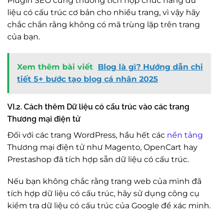
Plugin SEO cũng thường tích hợp chức năng dữ
liệu có cấu trúc cơ bản cho nhiều trang, vì vậy hãy
chắc chắn rằng không có mã trùng lặp trên trang
của bạn.
Xem thêm bài viết
Blog là gì? Hướng dẫn chi
tiết 5+ bước tạo blog cá nhân 2025
VI.2. Cách thêm Dữ liệu có cấu trúc vào các trang
Thương mại điện tử
Đối với các trang WordPress, hầu hết các
nền tảng
Thương mại điện tử như Magento, OpenCart hay
Prestashop đã tích hợp sẵn dữ liệu có cấu trúc.
Nếu bạn không chắc rằng trang web của mình đã
tích hợp dữ liệu có cấu trúc, hãy sử dụng công cụ
kiểm tra dữ liệu có cấu trúc của Google để xác minh.