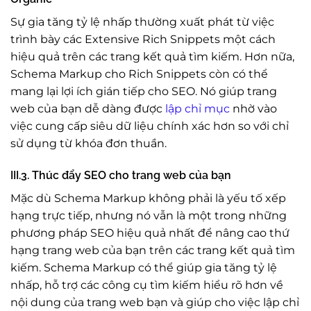
Sự gia tăng tỷ lệ nhấp thường xuất phát từ việc
trình bày các Extensive Rich Snippets một cách
hiệu quả trên các trang kết quả tìm kiếm. Hơn nữa,
Schema Markup cho Rich Snippets còn có thể
mang lại lợi ích gián tiếp cho SEO. Nó giúp trang
web của bạn dễ dàng được
lập chỉ mục
nhờ vào
việc cung cấp siêu dữ liệu chính xác hơn so với chỉ
sử dụng từ khóa đơn thuần.
III.3. Thúc đẩy SEO cho trang web của bạn
Mặc dù Schema Markup không phải là yếu tố xếp
hạng trực tiếp, nhưng nó vẫn là một trong những
phương pháp SEO hiệu quả nhất để nâng cao thứ
hạng trang web của bạn trên các trang kết quả tìm
kiếm. Schema Markup có thể giúp gia tăng tỷ lệ
nhấp, hỗ trợ các công cụ tìm kiếm hiểu rõ hơn về
nội dung của trang web bạn và giúp cho việc lập chỉ