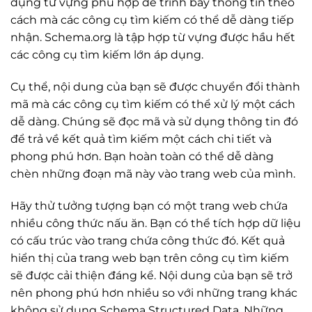
dụng từ vựng phù hợp để trình bày thông tin theo
cách mà các công cụ tìm kiếm có thể dễ dàng tiếp
nhận. Schema.org là tập hợp từ vựng được hầu hết
các công cụ tìm kiếm lớn áp dụng.
Cụ thể, nội dung của bạn sẽ được chuyển đổi thành
mã mà các công cụ tìm kiếm có thể xử lý một cách
dễ dàng. Chúng sẽ đọc mã và sử dụng thông tin đó
để trả về kết quả tìm kiếm một cách chi tiết và
phong phú hơn. Bạn hoàn toàn có thể dễ dàng
chèn những đoạn mã này vào trang web của mình.
Hãy thử tưởng tượng bạn có một trang web chứa
nhiều công thức nấu ăn. Bạn có thể tích hợp dữ liệu
có cấu trúc vào trang chứa công thức đó. Kết quả
hiển thị của trang web bạn trên công cụ tìm kiếm
sẽ được cải thiện đáng kể. Nội dung của bạn sẽ trở
nên phong phú hơn nhiều so với những trang khác
không sử dụng Schema Structured Data. Những