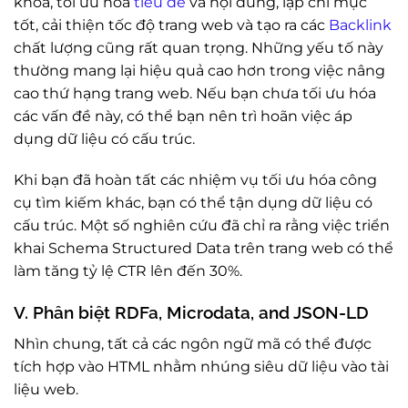
khóa, tối ưu hóa
tiêu đề
và nội dung, lập chỉ mục
tốt, cải thiện tốc độ trang web và tạo ra các
Backlink
chất lượng cũng rất quan trọng. Những yếu tố này
thường mang lại hiệu quả cao hơn trong việc nâng
cao thứ hạng trang web. Nếu bạn chưa tối ưu hóa
các vấn đề này, có thể bạn nên trì hoãn việc áp
dụng dữ liệu có cấu trúc.
Khi bạn đã hoàn tất các nhiệm vụ tối ưu hóa công
cụ tìm kiếm khác, bạn có thể tận dụng dữ liệu có
cấu trúc. Một số nghiên cứu đã chỉ ra rằng việc triển
khai Schema Structured Data trên trang web có thể
làm tăng tỷ lệ CTR lên đến 30%.
V. Phân biệt RDFa, Microdata, and JSON-LD
Nhìn chung, tất cả các ngôn ngữ mã có thể được
tích hợp vào HTML nhằm nhúng siêu dữ liệu vào tài
liệu web.