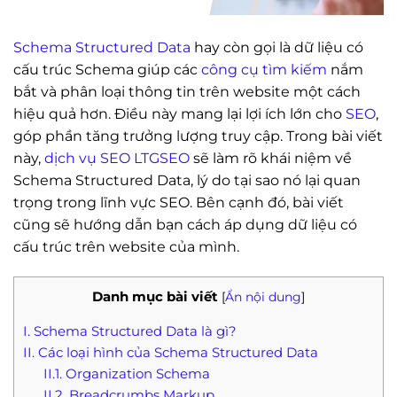
Schema Structured Data
hay còn gọi là dữ liệu có
cấu trúc Schema giúp các
công cụ tìm kiếm
nắm
bắt và phân loại thông tin trên website một cách
hiệu quả hơn. Điều này mang lại lợi ích lớn cho
SEO
,
góp phần tăng trưởng lượng truy cập. Trong bài viết
này,
dịch vụ SEO LTGSEO
sẽ làm rõ khái niệm về
Schema Structured Data, lý do tại sao nó lại quan
trọng trong lĩnh vực SEO. Bên cạnh đó, bài viết
cũng sẽ hướng dẫn bạn cách áp dụng dữ liệu có
cấu trúc trên website của mình.
Danh mục bài viết
[
Ẩn nội dung
]
I. Schema Structured Data là gì?
II. Các loại hình của Schema Structured Data
II.1. Organization Schema
II.2. Breadcrumbs Markup