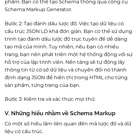
phẩm. Bạn có thể tạo Schema thông qua công cụ
Schema Markup Generator.
Bước 2: Tạo đánh dấu lược đồ. Việc tạo dữ liệu có
cấu trúc JSON LD khá đơn giản. Bạn có thể sử dụng
trình tạo đánh dấu lược đồ trực tuyến để dễ dàng
tạo mã của mình. Tuy nhiên, nếu bạn có nhiều
trang, bạn nên phát triển một hệ thống động với sự
hỗ trợ của lập trình viên. Nền tảng sẽ tự động lấy
thông tin từ cơ sở dữ liệu và chuyển đổi nó thành
định dạng JSON để hiển thị trong HTML cho từng
sản phẩm, từng trang của bạn.
Bước 3: Kiểm tra và xác thực mọi thứ.
V. Những hiểu nhầm về Schema Markup
Có một số hiểu lầm liên quan đến mã lược đồ và dữ
liệu có cấu trúc.