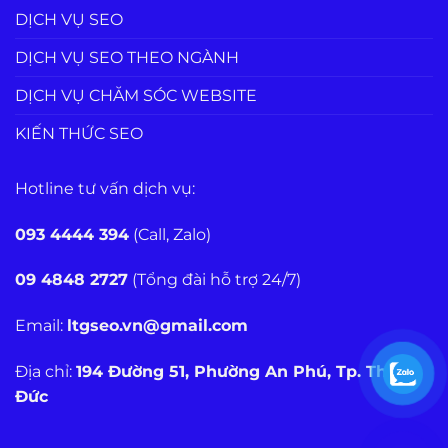
DỊCH VỤ SEO
DỊCH VỤ SEO THEO NGÀNH
DỊCH VỤ CHĂM SÓC WEBSITE
KIẾN THỨC SEO
Hotline tư vấn dịch vụ:
093 4444 394
(Call, Zalo)
09 4848 2727
(Tổng đài hỗ trợ 24/7)
Email:
ltgseo.vn@gmail.com
Địa chỉ:
194 Đường 51, Phường An Phú, Tp. Thủ
Đức