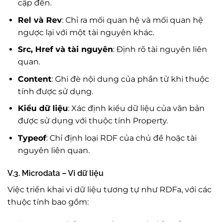
cập đến.
Rel và Rev
: Chỉ ra mối quan hệ và mối quan hệ
ngược lại với một tài nguyên khác.
Src, Href và tài nguyên
: Định rõ tài nguyên liên
quan.
Content
: Ghi đè nội dung của phần tử khi thuộc
tính được sử dụng.
Kiểu dữ liệu
: Xác định kiểu dữ liệu của văn bản
được sử dụng với thuộc tính Property.
Typeof
: Chỉ định loại RDF của chủ đề hoặc tài
nguyên liên quan.
V.3. Microdata – Vi dữ liệu
Việc triển khai vi dữ liệu tương tự như RDFa, với các
thuộc tính bao gồm: