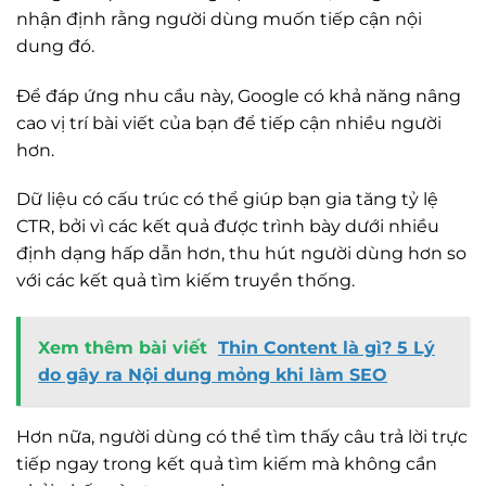
nhận định rằng người dùng muốn tiếp cận nội
dung đó.
Để đáp ứng nhu cầu này, Google có khả năng nâng
cao vị trí bài viết của bạn để tiếp cận nhiều người
hơn.
Dữ liệu có cấu trúc có thể giúp bạn gia tăng tỷ lệ
CTR, bởi vì các kết quả được trình bày dưới nhiều
định dạng hấp dẫn hơn, thu hút người dùng hơn so
với các kết quả tìm kiếm truyền thống.
Xem thêm bài viết
Thin Content là gì? 5 Lý
do gây ra Nội dung mỏng khi làm SEO
Hơn nữa, người dùng có thể tìm thấy câu trả lời trực
tiếp ngay trong kết quả tìm kiếm mà không cần