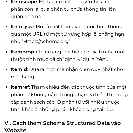
Itemscope
: Để tạo ra một mục và chỉ ra rằng
phần còn lại của phần tử chứa thông tin liên
quan đến nó.
Itemtype
: Mô tả mặt hàng và thuộc tính thông
qua một URL từ một từ vựng hợp lệ, chẳng hạn
như “Https://schema.org”.
Itemprop
: Chỉ ra rằng thẻ hiện có giá trị của một
thuộc tính mục đã chỉ định, ví dụ: = “tên”.
Itemid
: Đưa ra một mã nhận diện duy nhất cho
mặt hàng.
Itemref
: Tham chiếu đến các thuộc tính của một
phần tử không nằm trong phạm vi hiển thị, cung
cấp danh sách các ID phần tử với nhiều thuộc
tính khác ở những phần khác trong tài liệu.
VI. Cách thêm Schema Structured Data vào
Website