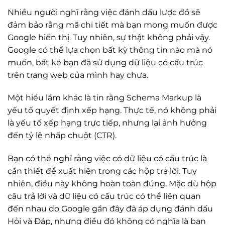
Nhiều người nghĩ rằng việc đánh dấu lược đồ sẽ
đảm bảo rằng mã chi tiết mà bạn mong muốn được
Google hiển thị. Tuy nhiên, sự thật không phải vậy.
Google có thể lựa chọn bất kỳ thông tin nào mà nó
muốn, bất kể bạn đã sử dụng dữ liệu có cấu trúc
trên trang web của mình hay chưa.
Một hiểu lầm khác là tin rằng Schema Markup là
yếu tố quyết định xếp hạng. Thực tế, nó không phải
là yếu tố xếp hạng trực tiếp, nhưng lại ảnh hưởng
đến tỷ lệ nhấp chuột (CTR).
Bạn có thể nghĩ rằng việc có dữ liệu có cấu trúc là
cần thiết để xuất hiện trong các hộp trả lời. Tuy
nhiên, điều này không hoàn toàn đúng. Mặc dù hộp
câu trả lời và dữ liệu có cấu trúc có thể liên quan
đến nhau do Google gần đây đã áp dụng đánh dấu
Hỏi và Đáp, nhưng điều đó không có nghĩa là bạn