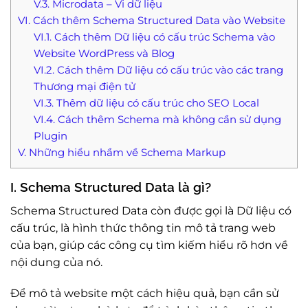
V.3. Microdata – Vi dữ liệu
VI. Cách thêm Schema Structured Data vào Website
VI.1. Cách thêm Dữ liệu có cấu trúc Schema vào
Website WordPress và Blog
VI.2. Cách thêm Dữ liệu có cấu trúc vào các trang
Thương mại điện tử
VI.3. Thêm dữ liệu có cấu trúc cho SEO Local
VI.4. Cách thêm Schema mà không cần sử dụng
Plugin
V. Những hiểu nhầm về Schema Markup
I. Schema Structured Data là gì?
Schema Structured Data còn được gọi là Dữ liệu có
cấu trúc, là hình thức thông tin mô tả trang web
của bạn, giúp các công cụ tìm kiếm hiểu rõ hơn về
nội dung của nó.
Để mô tả website một cách hiệu quả, bạn cần sử