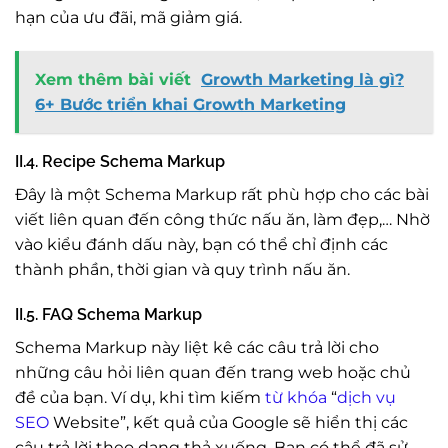
hạn của ưu đãi, mã giảm giá.
Xem thêm bài viết
Growth Marketing là gì?
6+ Bước triển khai Growth Marketing
II.4. Recipe Schema Markup
Đây là một Schema Markup rất phù hợp cho các bài
viết liên quan đến công thức nấu ăn, làm đẹp,… Nhờ
vào kiểu đánh dấu này, bạn có thể chỉ định các
thành phần, thời gian và quy trình nấu ăn.
II.5. FAQ Schema Markup
Schema Markup này liệt kê các câu trả lời cho
những câu hỏi liên quan đến trang web hoặc chủ
đề của bạn. Ví dụ, khi tìm kiếm
từ khóa
“
dịch vụ
SEO
Website”, kết quả của Google sẽ hiển thị các
câu trả lời theo dạng thả xuống. Bạn có thể đã sử