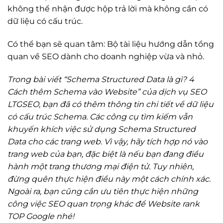
không thể nhận được hộp trả lời mà không cần có
dữ liệu có cấu trúc.
Có thể bạn sẽ quan tâm: Bộ tài liệu hướng dẫn tổng
quan về SEO dành cho doanh nghiệp vừa và nhỏ.
Trong bài viết “Schema Structured Data là gì? 4
Cách thêm Schema vào Website” của dịch vụ SEO
LTGSEO, bạn đã có thêm thông tin chi tiết về dữ liệu
có cấu trúc Schema. Các công cụ tìm kiếm vẫn
khuyến khích việc sử dụng Schema Structured
Data cho các trang web. Vì vậy, hãy tích hợp nó vào
trang web của bạn, đặc biệt là nếu bạn đang điều
hành một trang thương mại điện tử. Tuy nhiên,
đừng quên thực hiện điều này một cách chính xác.
Ngoài ra, bạn cũng cần ưu tiên thực hiện những
công việc SEO quan trọng khác để Website rank
TOP Google nhé!