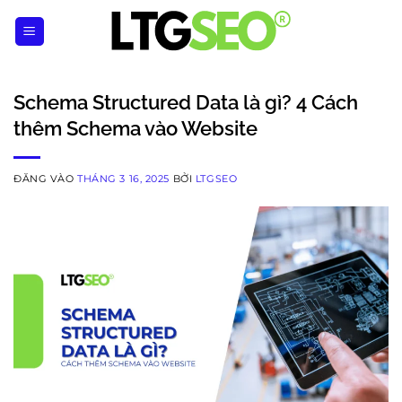
Bỏ
qua
nội
dung
Schema Structured Data là gì? 4 Cách
thêm Schema vào Website
ĐĂNG VÀO
THÁNG 3 16, 2025
BỞI
LTGSEO