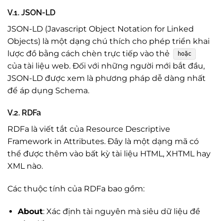
V.1. JSON-LD
JSON-LD (Javascript Object Notation for Linked
Objects) là một dạng chú thích cho phép triển khai
lược đồ bằng cách chèn trực tiếp vào thẻ
hoặc
của tài liệu web. Đối với những người mới bắt đầu,
JSON-LD được xem là phương pháp dễ dàng nhất
để áp dụng Schema.
V.2. RDFa
RDFa là viết tắt của Resource Descriptive
Framework in Attributes. Đây là một dạng mã có
thể được thêm vào bất kỳ tài liệu HTML, XHTML hay
XML nào.
Các thuộc tính của RDFa bao gồm:
About
: Xác định tài nguyên mà siêu dữ liệu đề