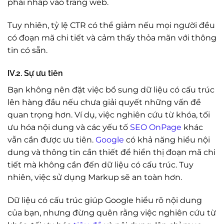
phải nhấp vào trang web.
Tuy nhiên, tỷ lệ CTR có thể giảm nếu mọi người đều
có đoạn mã chi tiết và cảm thấy thỏa mãn với thông
tin có sẵn.
IV.2. Sự ưu tiên
Bạn không nên đặt việc bổ sung dữ liệu có cấu trúc
lên hàng đầu nếu chưa giải quyết những vấn đề
quan trọng hơn. Ví dụ, việc nghiên cứu từ khóa, tối
ưu hóa nội dung và các yếu tố
SEO OnPage
khác
vẫn cần được ưu tiên.
Google
có khả năng hiểu nội
dung và thông tin cần thiết để hiển thị đoạn mã chi
tiết mà không cần đến dữ liệu có cấu trúc. Tuy
nhiên, việc sử dụng Markup sẽ an toàn hơn.
Dữ liệu có cấu trúc giúp Google hiểu rõ nội dung
của bạn, nhưng đừng quên rằng việc nghiên cứu từ