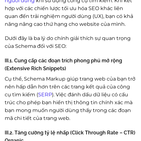
người dùng
khi sử dụng công cụ tìm kiếm. Khi kết
hợp với các chiến lược tối ưu hóa SEO khác liên
quan đến trải nghiệm người dùng (UX), bạn có khả
năng nâng cao thứ hạng cho website của mình.
Dưới đây là ba lý do chính giải thích sự quan trọng
của Schema đối với SEO:
III.1. Cung cấp các đoạn trích phong phú mở rộng
(Extensive Rich Snippets)
Cụ thể, Schema Markup giúp trang web của bạn trở
nên hấp dẫn hơn trên các trang kết quả của công
cụ tìm kiếm (
SERP
). Việc đánh dấu dữ liệu có cấu
trúc cho phép bạn hiển thị thông tin chính xác mà
bạn mong muốn người dùng thấy trong các đoạn
mã chi tiết của trang web.
III.2. Tăng cường tỷ lệ nhấp (Click Through Rate – CTR)
Organic