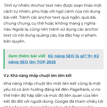
Tính tự nhiên:
Anchor text nên được soạn thảo một
cách tự nhiên, phù hợp với ngữ cảnh của nội dung
bài viết. Tránh các anchor text quá ngắn, quá dài,
chung chung, cụ thể hoặc không mang ý nghĩa
nào. Ngoài ra, cũng nên tránh sử dụng các anchor
text có nội dung quảng cáo, lừa đảo hay vi phạm
bản quyền.
Xem thêm bài viết
Kỹ năng SEO là gì? 11+ Kỹ
năng SEO lên TOP 2025
V.2. Khả năng nhấp chuột lên liên kết
Khả năng nhấp chuột lên một liên kết cũng là một
yếu tố có ảnh hưởng đáng kể đến PageRank, vì nó
thể hiện độ hấp dẫn và mức độ liên quan của liên
kết đó đối với người dùng. Google đã tham chiếu tới