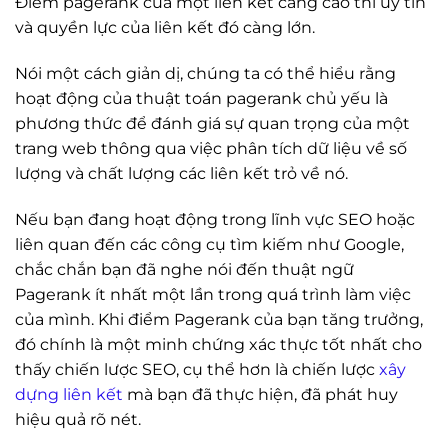
Điểm pagerank của một liên kết càng cao thì uy tín
và quyền lực của liên kết đó càng lớn.
Nói một cách giản dị, chúng ta có thể hiểu rằng
hoạt động của thuật toán pagerank chủ yếu là
phương thức để đánh giá sự quan trọng của một
trang web thông qua việc phân tích dữ liệu về số
lượng và chất lượng các liên kết trỏ về nó.
Nếu bạn đang hoạt động trong lĩnh vực SEO hoặc
liên quan đến các công cụ tìm kiếm như Google,
chắc chắn bạn đã nghe nói đến thuật ngữ
Pagerank ít nhất một lần trong quá trình làm việc
của mình. Khi điểm Pagerank của bạn tăng trưởng,
đó chính là một minh chứng xác thực tốt nhất cho
thấy chiến lược SEO, cụ thể hơn là chiến lược
xây
dựng liên kết
mà bạn đã thực hiện, đã phát huy
hiệu quả rõ nét.