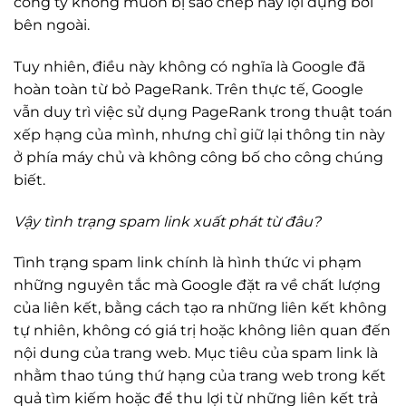
công ty không muốn bị sao chép hay lợi dụng bởi
bên ngoài.
Tuy nhiên, điều này không có nghĩa là Google đã
hoàn toàn từ bỏ PageRank. Trên thực tế, Google
vẫn duy trì việc sử dụng PageRank trong thuật toán
xếp hạng của mình, nhưng chỉ giữ lại thông tin này
ở phía máy chủ và không công bố cho công chúng
biết.
Vậy tình trạng spam link xuất phát từ đâu?
Tình trạng spam link chính là hình thức vi phạm
những nguyên tắc mà Google đặt ra về chất lượng
của liên kết, bằng cách tạo ra những liên kết không
tự nhiên, không có giá trị hoặc không liên quan đến
nội dung của trang web. Mục tiêu của spam link là
nhằm thao túng thứ hạng của trang web trong kết
quả tìm kiếm hoặc để thu lợi từ những liên kết trả