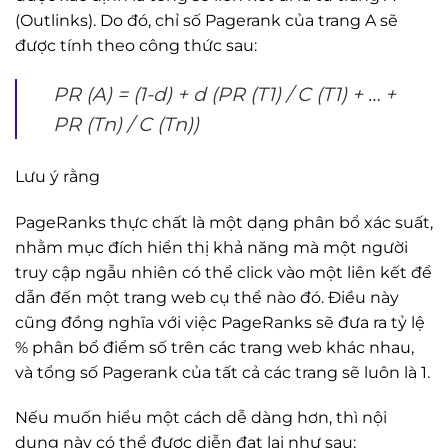
(Outlinks). Do đó, chỉ số Pagerank của trang A sẽ
được tính theo công thức sau:
PR (A) = (1-d) + d (PR (T1) / C (T1) + … +
PR (Tn) / C (Tn))
Lưu ý rằng
PageRanks thực chất là một dạng phân bổ xác suất,
nhằm mục đích hiển thị khả năng mà một người
truy cập ngẫu nhiên có thể click vào một liên kết để
dẫn đến một trang web cụ thể nào đó. Điều này
cũng đồng nghĩa với việc PageRanks sẽ đưa ra tỷ lệ
% phân bổ điểm số trên các trang web khác nhau,
và tổng số Pagerank của tất cả các trang sẽ luôn là 1.
Nếu muốn hiểu một cách dễ dàng hơn, thì nội
dung này có thể được diễn đạt lại như sau: