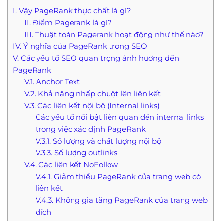
I. Vậy PageRank thực chất là gì?
II. Điểm Pagerank là gì?
III. Thuật toán Pagerank hoạt động như thế nào?
IV. Ý nghĩa của PageRank trong SEO
V. Các yếu tố SEO quan trọng ảnh hưởng đến
PageRank
V.1. Anchor Text
V.2. Khả năng nhấp chuột lên liên kết
V.3. Các liên kết nội bộ (Internal links)
Các yếu tố nổi bật liên quan đến internal links
trong việc xác định PageRank
V.3.1. Số lượng và chất lượng nội bộ
V.3.3. Số lượng outlinks
V.4. Các liên kết NoFollow
V.4.1. Giảm thiểu PageRank của trang web có
liên kết
V.4.3. Không gia tăng PageRank của trang web
đích