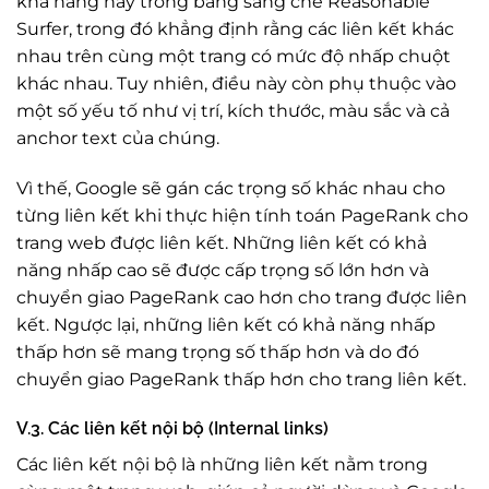
khả năng này trong bằng sáng chế Reasonable
Surfer, trong đó khẳng định rằng các liên kết khác
nhau trên cùng một trang có mức độ nhấp chuột
khác nhau. Tuy nhiên, điều này còn phụ thuộc vào
một số yếu tố như vị trí, kích thước, màu sắc và cả
anchor text của chúng.
Vì thế, Google sẽ gán các trọng số khác nhau cho
từng liên kết khi thực hiện tính toán PageRank cho
trang web được liên kết. Những liên kết có khả
năng nhấp cao sẽ được cấp trọng số lớn hơn và
chuyển giao PageRank cao hơn cho trang được liên
kết. Ngược lại, những liên kết có khả năng nhấp
thấp hơn sẽ mang trọng số thấp hơn và do đó
chuyển giao PageRank thấp hơn cho trang liên kết.
V.3. Các liên kết nội bộ (Internal links)
Các liên kết nội bộ là những liên kết nằm trong