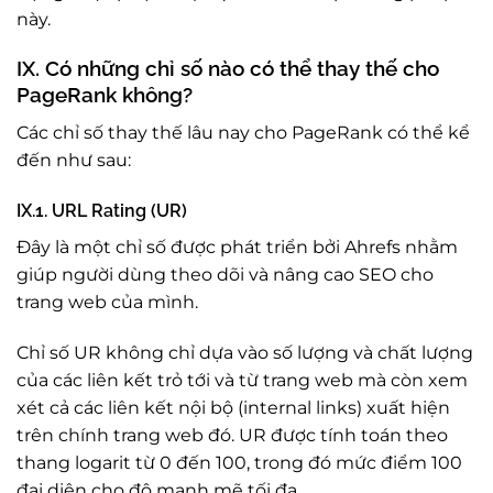
này.
IX. Có những chỉ số nào có thể thay thế cho
PageRank không?
Các chỉ số thay thế lâu nay cho PageRank có thể kể
đến như sau:
IX.1. URL Rating (UR)
Đây là một chỉ số được phát triển bởi Ahrefs nhằm
giúp người dùng theo dõi và nâng cao SEO cho
trang web của mình.
Chỉ số UR không chỉ dựa vào số lượng và chất lượng
của các liên kết trỏ tới và từ trang web mà còn xem
xét cả các liên kết nội bộ (internal links) xuất hiện
trên chính trang web đó. UR được tính toán theo
thang logarit từ 0 đến 100, trong đó mức điểm 100
đại diện cho độ mạnh mẽ tối đa.