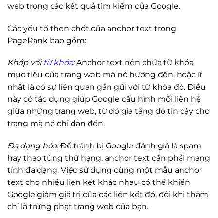
web trong các kết quả tìm kiếm của Google.
Các yếu tố then chốt của anchor text trong
PageRank bao gồm:
Khớp với
từ khóa
:
Anchor text nên chứa từ khóa
mục tiêu của trang web mà nó hướng đến, hoặc ít
nhất là có sự liên quan gần gũi với từ khóa đó. Điều
này có tác dụng giúp Google cấu hình mối liên hệ
giữa những trang web, từ đó gia tăng độ tin cậy cho
trang mà nó chỉ dẫn đến.
Đa dạng hóa:
Để tránh bị Google đánh giá là spam
hay thao túng thứ hạng, anchor text cần phải mang
tính đa dạng. Việc sử dụng cùng một mẫu anchor
text cho nhiều liên kết khác nhau có thể khiến
Google giảm giá trị của các liên kết đó, đôi khi thậm
chí là trừng phạt trang web của bạn.