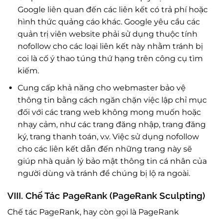
Google liên quan đến các liên kết có trả phí hoặc
hình thức quảng cáo khác. Google yêu cầu các
quản trị viên website phải sử dụng thuộc tính
nofollow cho các loại liên kết này nhằm tránh bị
coi là cố ý thao túng thứ hạng trên công cụ tìm
kiếm.
Cung cấp khả năng cho webmaster bảo vệ
thông tin bằng cách ngăn chặn việc lập chỉ mục
đối với các trang web không mong muốn hoặc
nhạy cảm, như các trang đăng nhập, trang đăng
ký, trang thanh toán, v.v. Việc sử dụng nofollow
cho các liên kết dẫn đến những trang này sẽ
giúp nhà quản lý bảo mật thông tin cá nhân của
người dùng và tránh để chúng bị lộ ra ngoài.
VIII. Chế Tác PageRank (PageRank Sculpting)
Chế tác PageRank, hay còn gọi là PageRank