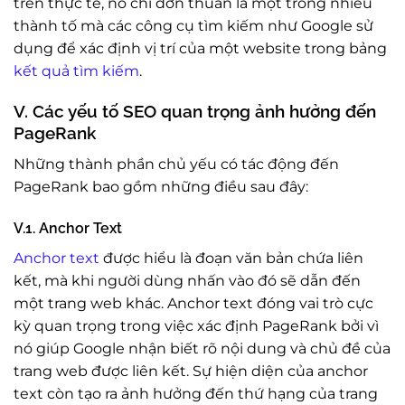
trên thực tế, nó chỉ đơn thuần là một trong nhiều
thành tố mà các công cụ tìm kiếm như Google sử
dụng để xác định vị trí của một website trong bảng
kết quả tìm kiếm
.
V. Các yếu tố SEO quan trọng ảnh hưởng đến
PageRank
Những thành phần chủ yếu có tác động đến
PageRank bao gồm những điều sau đây:
V.1. Anchor Text
Anchor text
được hiểu là đoạn văn bản chứa liên
kết, mà khi người dùng nhấn vào đó sẽ dẫn đến
một trang web khác. Anchor text đóng vai trò cực
kỳ quan trọng trong việc xác định PageRank bởi vì
nó giúp Google nhận biết rõ nội dung và chủ đề của
trang web được liên kết. Sự hiện diện của anchor
text còn tạo ra ảnh hưởng đến thứ hạng của trang