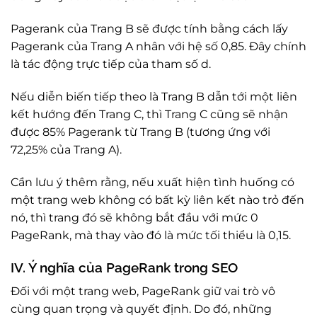
Pagerank của Trang B sẽ được tính bằng cách lấy
Pagerank của Trang A nhân với hệ số 0,85. Đây chính
là tác động trực tiếp của tham số d.
Nếu diễn biến tiếp theo là Trang B dẫn tới một liên
kết hướng đến Trang C, thì Trang C cũng sẽ nhận
được 85% Pagerank từ Trang B (tương ứng với
72,25% của Trang A).
Cần lưu ý thêm rằng, nếu xuất hiện tình huống có
một trang web không có bất kỳ liên kết nào trỏ đến
nó, thì trang đó sẽ không bắt đầu với mức 0
PageRank, mà thay vào đó là mức tối thiểu là 0,15.
IV. Ý nghĩa của PageRank trong SEO
Đối với một trang web, PageRank giữ vai trò vô
cùng quan trọng và quyết định. Do đó, những