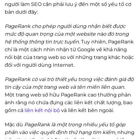
người làm SEO cần phải lưu ý đến một số yếu tố cơ
bản dưới đây:
PageRank cho phép người dùng nhận biết được
mức độ quan trọng của một website nào đó trong
hệ thống thông tin trực tuyến.
Tuy nhiên, PageRank
chỉ là một cách nhìn nhận từ Google về khả năng
nổi bật của trang web so với những trang khác hoặc
đối với người dùng Internet.
PageRank có vai trò thiết yếu trong việc đánh giá độ
tin cậy của một trang web và tên miền liên quan.
Một trang web sở hữu PageRank cao thường phản
ánh rằng nó chứa đựng các liên kết chất lượng, bao
gồm cả
liên kết nội bộ
và liên kết bên ngoài.
Mặc dù
PageRank là một trong nhiều yếu tố góp
phần vào việc quyết định thứ hạng tìm kiếm
, nhưng