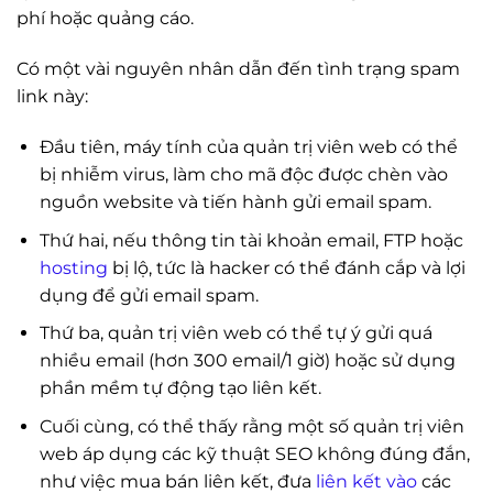
phí hoặc quảng cáo.
Có một vài nguyên nhân dẫn đến tình trạng spam
link này:
Đầu tiên, máy tính của quản trị viên web có thể
bị nhiễm virus, làm cho mã độc được chèn vào
nguồn website và tiến hành gửi email spam.
Thứ hai, nếu thông tin tài khoản email, FTP hoặc
hosting
bị lộ, tức là hacker có thể đánh cắp và lợi
dụng để gửi email spam.
Thứ ba, quản trị viên web có thể tự ý gửi quá
nhiều email (hơn 300 email/1 giờ) hoặc sử dụng
phần mềm tự động tạo liên kết.
Cuối cùng, có thể thấy rằng một số quản trị viên
web áp dụng các kỹ thuật SEO không đúng đắn,
như việc mua bán liên kết, đưa
liên kết vào
các