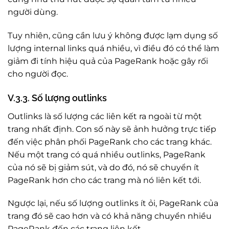
người dùng.
Tuy nhiên, cũng cần lưu ý không được lạm dụng số
lượng internal links quá nhiều, vì điều đó có thể làm
giảm đi tính hiệu quả của PageRank hoặc gây rối
cho người đọc.
V.3.3. Số lượng outlinks
Outlinks là số lượng các liên kết ra ngoài từ một
trang nhất định. Con số này sẽ ảnh hưởng trực tiếp
đến việc phân phối PageRank cho các trang khác.
Nếu một trang có quá nhiều outlinks, PageRank
của nó sẽ bị giảm sút, và do đó, nó sẽ chuyển ít
PageRank hơn cho các trang mà nó liên kết tới.
Ngược lại, nếu số lượng outlinks ít ỏi, PageRank của
trang đó sẽ cao hơn và có khả năng chuyển nhiều
PageRank đến các trang liên kết.