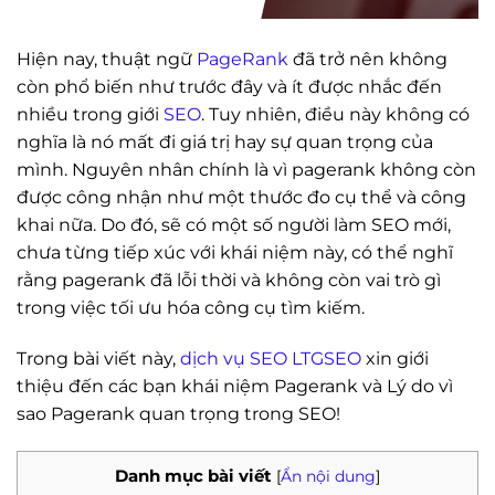
Hiện nay, thuật ngữ
PageRank
đã trở nên không
còn phổ biến như trước đây và ít được nhắc đến
nhiều trong giới
SEO
. Tuy nhiên, điều này không có
nghĩa là nó mất đi giá trị hay sự quan trọng của
mình. Nguyên nhân chính là vì pagerank không còn
được công nhận như một thước đo cụ thể và công
khai nữa. Do đó, sẽ có một số người làm SEO mới,
chưa từng tiếp xúc với khái niệm này, có thể nghĩ
rằng pagerank đã lỗi thời và không còn vai trò gì
trong việc tối ưu hóa công cụ tìm kiếm.
Trong bài viết này,
dịch vụ SEO LTGSEO
xin giới
thiệu đến các bạn khái niệm Pagerank và Lý do vì
sao Pagerank quan trọng trong SEO!
Danh mục bài viết
[
Ẩn nội dung
]