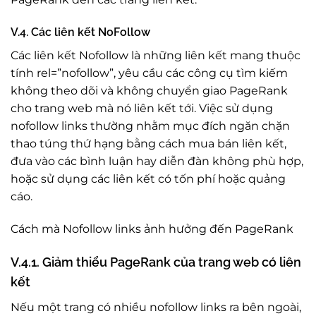
V.4. Các liên kết NoFollow
Các liên kết Nofollow là những liên kết mang thuộc
tính rel=”nofollow”, yêu cầu các công cụ tìm kiếm
không theo dõi và không chuyển giao PageRank
cho trang web mà nó liên kết tới. Việc sử dụng
nofollow links thường nhằm mục đích ngăn chặn
thao túng thứ hạng bằng cách mua bán liên kết,
đưa vào các bình luận hay diễn đàn không phù hợp,
hoặc sử dụng các liên kết có tốn phí hoặc quảng
cáo.
Cách mà Nofollow links ảnh hưởng đến PageRank
V.4.1. Giảm thiểu PageRank của trang web có liên
kết
Nếu một trang có nhiều nofollow links ra bên ngoài,