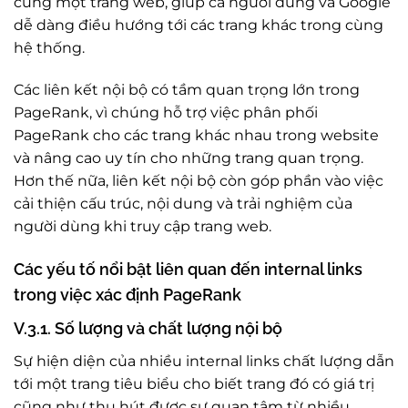
cùng một trang web, giúp cả người dùng và Google
dễ dàng điều hướng tới các trang khác trong cùng
hệ thống.
Các liên kết nội bộ có tầm quan trọng lớn trong
PageRank, vì chúng hỗ trợ việc phân phối
PageRank cho các trang khác nhau trong website
và nâng cao uy tín cho những trang quan trọng.
Hơn thế nữa, liên kết nội bộ còn góp phần vào việc
cải thiện cấu trúc, nội dung và trải nghiệm của
người dùng khi truy cập trang web.
Các yếu tố nổi bật liên quan đến internal links
trong việc xác định PageRank
V.3.1. Số lượng và chất lượng nội bộ
Sự hiện diện của nhiều internal links chất lượng dẫn
tới một trang tiêu biểu cho biết trang đó có giá trị
cũng như thu hút được sự quan tâm từ nhiều