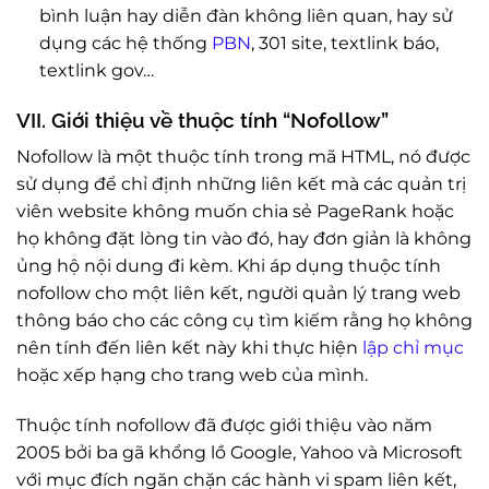
bình luận hay diễn đàn không liên quan, hay sử
dụng các hệ thống
PBN
, 301 site, textlink báo,
textlink gov…
VII. Giới thiệu về thuộc tính “Nofollow”
Nofollow là một thuộc tính trong mã HTML, nó được
sử dụng để chỉ định những liên kết mà các quản trị
viên website không muốn chia sẻ PageRank hoặc
họ không đặt lòng tin vào đó, hay đơn giản là không
ủng hộ nội dung đi kèm. Khi áp dụng thuộc tính
nofollow cho một liên kết, người quản lý trang web
thông báo cho các công cụ tìm kiếm rằng họ không
nên tính đến liên kết này khi thực hiện
lập chỉ mục
hoặc xếp hạng cho trang web của mình.
Thuộc tính nofollow đã được giới thiệu vào năm
2005 bởi ba gã khổng lồ Google, Yahoo và Microsoft
với mục đích ngăn chặn các hành vi spam liên kết,