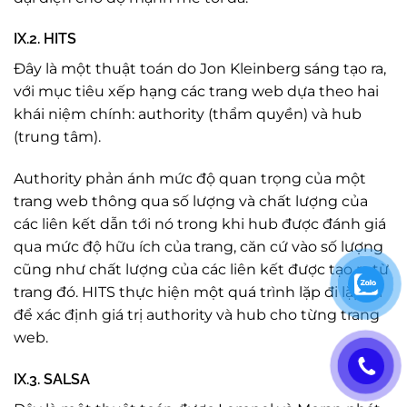
IX.2. HITS
Đây là một thuật toán do Jon Kleinberg sáng tạo ra,
với mục tiêu xếp hạng các trang web dựa theo hai
khái niệm chính: authority (thẩm quyền) và hub
(trung tâm).
Authority phản ánh mức độ quan trọng của một
trang web thông qua số lượng và chất lượng của
các liên kết dẫn tới nó trong khi hub được đánh giá
qua mức độ hữu ích của trang, căn cứ vào số lượng
cũng như chất lượng của các liên kết được tạo ra từ
trang đó. HITS thực hiện một quá trình lặp đi lặp lại
để xác định giá trị authority và hub cho từng trang
web.
IX.3. SALSA