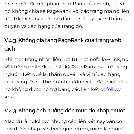
nó sẽ mất đi một phần PageRank của mình, bởi vì
nó không chia sẻ PageRank với các trang mà nó liên
kết tới. Điều này có thể dẫn tới sự suy giảm thẩm
quyền và xếp hạng của trang đó.
V.4.3. Không gia tăng PageRank của trang web
đích
Khi một trang nhận liên kết từ một nofollow link, nó
sẽ không nhận được bất kỳ PageRank nào từ trang
nguồn. Kết quả là, thẩm quyền và vị trí xếp hạng
của trang đó có thể bị ảnh hưởng xấu, đặc biệt nếu
nó không được hỗ trợ bằng các liên kết
dofollow
khác.
V.4.3. Không ảnh hưởng đến mức độ nhấp chuột
Mặc dù là nofollow, nhưng các liên kết này vẫn có
thể được nhấp vào bởi người dùng, miễn là chúng