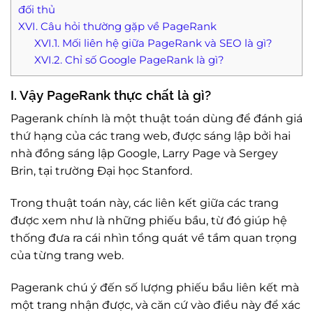
đối thủ
XVI. Câu hỏi thường gặp về PageRank
XVI.1. Mối liên hệ giữa PageRank và SEO là gì?
XVI.2. Chỉ số Google PageRank là gì?
I. Vậy PageRank thực chất là gì?
Pagerank chính là một thuật toán dùng để đánh giá
thứ hạng của các trang web, được sáng lập bởi hai
nhà đồng sáng lập Google, Larry Page và Sergey
Brin, tại trường Đại học Stanford.
Trong thuật toán này, các liên kết giữa các trang
được xem như là những phiếu bầu, từ đó giúp hệ
thống đưa ra cái nhìn tổng quát về tầm quan trọng
của từng trang web.
Pagerank chú ý đến số lượng phiếu bầu liên kết mà
một trang nhận được, và căn cứ vào điều này để xác