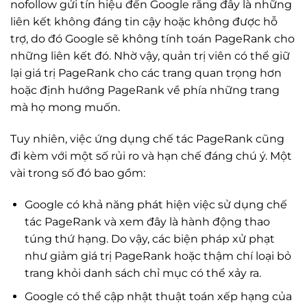
nofollow gửi tín hiệu đến Google rằng đây là những
liên kết không đáng tin cậy hoặc không được hỗ
trợ, do đó Google sẽ không tính toán PageRank cho
những liên kết đó. Nhờ vậy, quản trị viên có thể giữ
lại giá trị PageRank cho các trang quan trọng hơn
hoặc định hướng PageRank về phía những trang
mà họ mong muốn.
Tuy nhiên, việc ứng dụng chế tác PageRank cũng
đi kèm với một số rủi ro và hạn chế đáng chú ý. Một
vài trong số đó bao gồm:
Google có khả năng phát hiện việc sử dụng chế
tác PageRank và xem đây là hành động thao
túng thứ hạng. Do vậy, các biện pháp xử phạt
như giảm giá trị PageRank hoặc thậm chí loại bỏ
trang khỏi danh sách chỉ mục có thể xảy ra.
Google có thể cập nhật thuật toán xếp hạng của