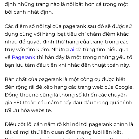
định những trang nào là nổi bật hơn cả trong một
bối cảnh nhất định.
Các điểm số nội tại của pagerank sau đó sẽ được sử
dụng cùng với hàng loạt tiêu chí chấm điểm khác
nhau để quyết định thứ hạng của trang trong các
truy vấn tìm kiếm. Những
ai
đã từng tìm hiểu qua
về
Pagerank
thì hẳn đây là một trong những yếu tố
bạn lưu tâm đầu tiên khi nhắc đến thuật toán này.
Bản chất của pagerank là một công cụ được biết
đến rộng rãi để xếp hạng các trang web của Google.
Đồng thời, nó cũng là thông số khiến các chuyên
gia SEO toàn cầu cảm thấy đau đầu trong quá trình
tối ưu hóa website.
Điều cốt lõi cần nắm rõ khi nói tới pagerank chính là
tất cả mọi thứ liên quan đến mạng lưới liên kết.