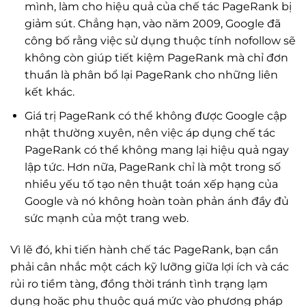
mình, làm cho hiệu quả của chế tác PageRank bị
giảm sút. Chẳng hạn, vào năm 2009, Google đã
công bố rằng việc sử dụng thuộc tính nofollow sẽ
không còn giúp tiết kiệm PageRank mà chỉ đơn
thuần là phân bổ lại PageRank cho những liên
kết khác.
Giá trị PageRank có thể không được Google cập
nhật thường xuyên, nên việc áp dụng chế tác
PageRank có thể không mang lại hiệu quả ngay
lập tức. Hơn nữa, PageRank chỉ là một trong số
nhiều yếu tố tạo nên thuật toán xếp hạng của
Google và nó không hoàn toàn phản ánh đầy đủ
sức mạnh của một trang web.
Vì lẽ đó, khi tiến hành chế tác PageRank, bạn cần
phải cân nhắc một cách kỹ lưỡng giữa lợi ích và các
rủi ro tiềm tàng, đồng thời tránh tình trạng lạm
dụng hoặc phụ thuộc quá mức vào phương pháp