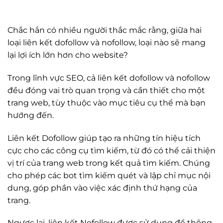
Chắc hẳn có nhiều người thắc mắc rằng, giữa hai
loại liên kết dofollow và nofollow, loại nào sẽ mang
lại lợi ích lớn hơn cho website?
Trong lĩnh vực SEO, cả liên kết dofollow và nofollow
đều đóng vai trò quan trọng và cần thiết cho một
trang web, tùy thuộc vào mục tiêu cụ thể mà bạn
hướng đến.
Liên kết Dofollow giúp tạo ra những tín hiệu tích
cực cho các công cụ tìm kiếm, từ đó có thể cải thiện
vị trí của trang web trong kết quả tìm kiếm. Chúng
cho phép các bot tìm kiếm quét và lập chỉ mục nội
dung, góp phần vào việc xác định thứ hạng của
trang.
Ngược lại, liên kết Nofollow được sử dụng để thông