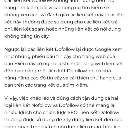
Các liên kết Nofollow không ảnh hưởng đến thứ
hạng tìm kiếm, bởi vì các công cụ tìm kiếm sẽ
không xem xét và đánh giá các liên kết này. Loại liên
kết này thường được sử dụng cho các liên kết trả
phí, liên kết spam hoặc những liên kết có nội dung
không đáng tin cậy.
Ngược lại, các liên kết Dofollow lại được Google xem
như những phiếu bầu tin cậy cho trang web của
bạn. Điều này có nghĩa là khi một trang web liên kết
đến bạn bằng một liên kết Dofollow, nó có khả
năng nâng cao độ tin cậy và cải thiện thứ hạng của
bạn trên các trang kết quả tìm kiếm.
Vì vậy, việc khéo léo và đúng cách tận dụng cả hai
loại liên kết Nofollow và Dofollow có thể mang lại
nhiều lợi ích cho chiến lược SEO. Liên kết Dofollow
thường được sử dụng để xây dựng liên kết đến các
trang quan trọng và có nội dung liên quan, hữu ích,