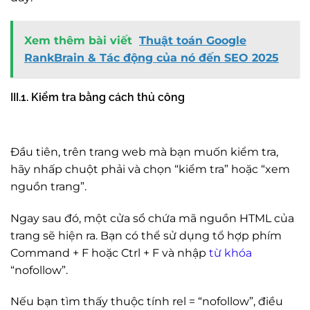
Xem thêm bài viết
Thuật toán Google
RankBrain & Tác động của nó đến SEO 2025
III.1. Kiểm tra bằng cách thủ công
Đầu tiên, trên trang web mà bạn muốn kiểm tra,
hãy nhấp chuột phải và chọn “kiểm tra” hoặc “xem
nguồn trang”.
Ngay sau đó, một cửa sổ chứa mã nguồn HTML của
trang sẽ hiện ra. Bạn có thể sử dụng tổ hợp phím
Command + F hoặc Ctrl + F và nhập
từ khóa
“nofollow”.
Nếu bạn tìm thấy thuộc tính rel = “nofollow”, điều