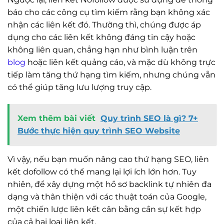
báo cho các công cụ tìm kiếm rằng bạn không xác
nhận các liên kết đó. Thường thì, chúng được áp
dụng cho các liên kết không đáng tin cậy hoặc
không liên quan, chẳng hạn như bình luận trên
blog
hoặc liên kết quảng cáo, và mặc dù không trực
tiếp làm tăng thứ hạng tìm kiếm, nhưng chúng vẫn
có thể giúp tăng lưu lượng truy cập.
Xem thêm bài viết
Quy trình SEO là gì? 7+
Bước thực hiện quy trình SEO Website
Vì vậy, nếu bạn muốn nâng cao thứ hạng SEO, liên
kết dofollow có thể mang lại lợi ích lớn hơn. Tuy
nhiên, để xây dựng một hồ sơ backlink tự nhiên đa
dạng và thân thiện với các thuật toán của Google,
một chiến lược liên kết cân bằng cần sự kết hợp
của cả hai loại liên kết.