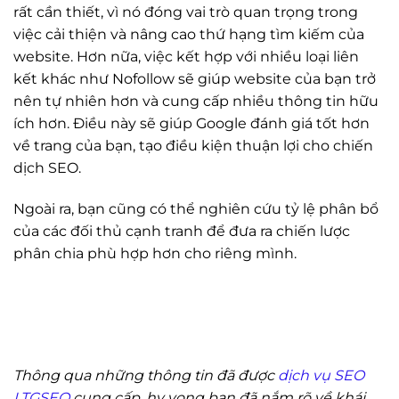
rất cần thiết, vì nó đóng vai trò quan trọng trong
việc cải thiện và nâng cao thứ hạng tìm kiếm của
website. Hơn nữa, việc kết hợp với nhiều loại liên
kết khác như Nofollow sẽ giúp website của bạn trở
nên tự nhiên hơn và cung cấp nhiều thông tin hữu
ích hơn. Điều này sẽ giúp Google đánh giá tốt hơn
về trang của bạn, tạo điều kiện thuận lợi cho chiến
dịch SEO.
Ngoài ra, bạn cũng có thể nghiên cứu tỷ lệ phân bổ
của các đối thủ cạnh tranh để đưa ra chiến lược
phân chia phù hợp hơn cho riêng mình.
Thông qua những thông tin đã được
dịch vụ SEO
LTGSEO
cung cấp, hy vọng bạn đã nắm rõ về khái