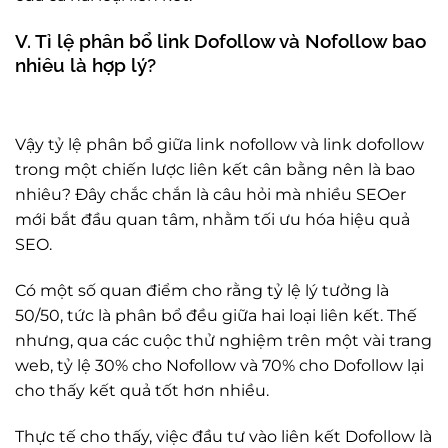
V. Tỉ lệ phân bổ link Dofollow và Nofollow bao
nhiêu là hợp lý?
Vậy tỷ lệ phân bổ giữa link nofollow và link dofollow
trong một chiến lược liên kết cân bằng nên là bao
nhiêu? Đây chắc chắn là câu hỏi mà nhiều SEOer
mới bắt đầu quan tâm, nhằm tối ưu hóa hiệu quả
SEO.
Có một số quan điểm cho rằng tỷ lệ lý tưởng là
50/50, tức là phân bổ đều giữa hai loại liên kết. Thế
nhưng, qua các cuộc thử nghiệm trên một vài trang
web, tỷ lệ 30% cho Nofollow và 70% cho Dofollow lại
cho thấy kết quả tốt hơn nhiều.
Thực tế cho thấy, việc đầu tư vào liên kết Dofollow là