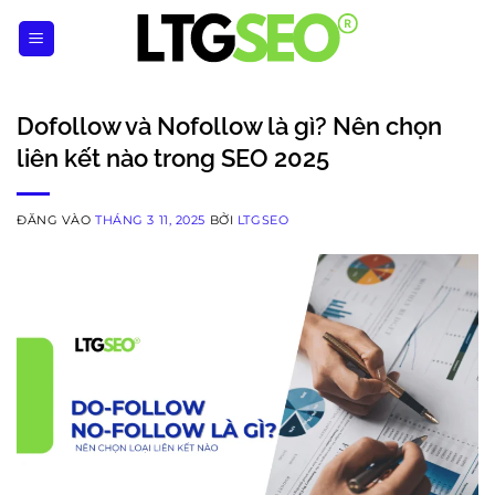
Bỏ
qua
nội
dung
Dofollow và Nofollow là gì? Nên chọn
liên kết nào trong SEO 2025
ĐĂNG VÀO
THÁNG 3 11, 2025
BỞI
LTGSEO