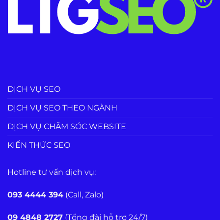
DỊCH VỤ SEO
DỊCH VỤ SEO THEO NGÀNH
DỊCH VỤ CHĂM SÓC WEBSITE
KIẾN THỨC SEO
Hotline tư vấn dịch vụ:
093 4444 394
(Call, Zalo)
09 4848 2727
(Tổng đài hỗ trợ 24/7)