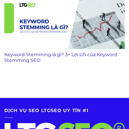
Keyword Stemming là gì? 3+ Lợi ích của Keyword
Stemming SEO
DỊCH VỤ SEO LTGSEO UY TÍN #1