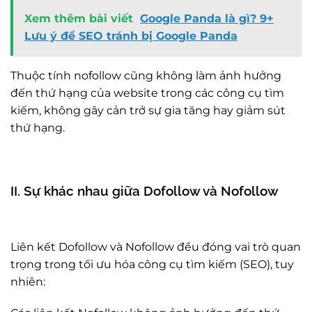
Xem thêm bài viết
Google Panda là gì? 9+
Lưu ý để SEO tránh bị Google Panda
Thuộc tính nofollow cũng không làm ảnh hưởng
đến thứ hạng của website trong các công cụ tìm
kiếm, không gây cản trở sự gia tăng hay giảm sút
thứ hạng.
II. Sự khác nhau giữa Dofollow và Nofollow
Liên kết Dofollow và Nofollow đều đóng vai trò quan
trọng trong tối ưu hóa công cụ tìm kiếm (SEO), tuy
nhiên: