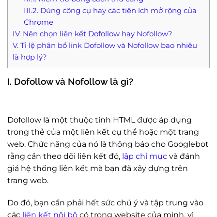
III.2. Dùng công cụ hay các tiện ích mở rộng của
Chrome
IV. Nên chọn liên kết Dofollow hay Nofollow?
V. Tỉ lệ phân bổ link Dofollow và Nofollow bao nhiêu
là hợp lý?
I. Dofollow và Nofollow là gì?
Dofollow là một thuộc tính HTML được áp dụng
trong thẻ của một liên kết cụ thể hoặc một trang
web. Chức năng của nó là thông báo cho Googlebot
rằng cần theo dõi liên kết đó,
lập chỉ mục
và đánh
giá hệ thống liên kết mà bạn đã xây dựng trên
trang web.
Do đó, bạn cần phải hết sức chú ý và tập trung vào
các
liên kết nội bộ
có trong website của mình, vì