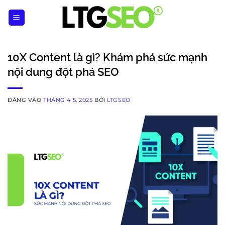
Bỏ
qua
nội
dung
10X Content là gì? Khám phá sức mạnh
nội dung đột phá SEO
ĐĂNG VÀO
THÁNG 4 5, 2025
BỞI
LTGSEO