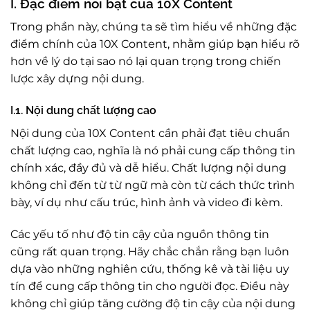
I. Đặc điểm nổi bật của 10X Content
Trong phần này, chúng ta sẽ tìm hiểu về những đặc
điểm chính của 10X Content, nhằm giúp bạn hiểu rõ
hơn về lý do tại sao nó lại quan trọng trong chiến
lược xây dựng nội dung.
I.1. Nội dung chất lượng cao
Nội dung của 10X Content cần phải đạt tiêu chuẩn
chất lượng cao, nghĩa là nó phải cung cấp thông tin
chính xác, đầy đủ và dễ hiểu. Chất lượng nội dung
không chỉ đến từ từ ngữ mà còn từ cách thức trình
bày, ví dụ như cấu trúc, hình ảnh và video đi kèm.
Các yếu tố như độ tin cậy của nguồn thông tin
cũng rất quan trọng. Hãy chắc chắn rằng bạn luôn
dựa vào những nghiên cứu, thống kê và tài liệu uy
tín để cung cấp thông tin cho người đọc. Điều này
không chỉ giúp tăng cường độ tin cậy của nội dung