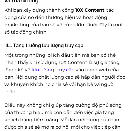
và marketing
Khi bạn xây dựng thành công
10X Content
, tác
động của nó đến thương hiệu và hoạt động
marketing của bạn sẽ vô cùng lớn. Dưới đây là một
số tác động chính.
III.1. Tăng trưởng lưu lượng truy cập
Một trong những lợi ích đầu tiên mà bạn có thể
nhận thấy khi sử dụng 10X Content là sự gia tăng
đáng kể về
lưu lượng truy cập
vào trang web của
bạn. Nội dung chất lượng cao sẽ hấp dẫn người đọc
và khuyến khích họ chia sẻ với bạn bè và người
thân.
Điều này không chỉ giúp tăng cường độ phủ sóng
của thương hiệu mà còn dẫn đến việc gia tăng
khách hàng tiềm năng. Mỗi lần nội dung của bạn
được chia sẻ sẽ mở ra cơ hội mới cho việc tiếp cận