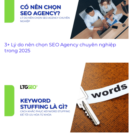
3+ Lý do nên chọn SEO Agency chuyên nghiệp
trong 2025