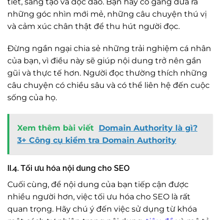
tiết, sáng tạo và độc đáo. Bạn hãy cố gắng đưa ra
những góc nhìn mới mẻ, những câu chuyện thú vị
và cảm xúc chân thật để thu hút người đọc.
Đừng ngần ngại chia sẻ những trải nghiệm cá nhân
của bạn, vì điều này sẽ giúp nội dung trở nên gần
gũi và thực tế hơn. Người đọc thường thích những
câu chuyện có chiều sâu và có thể liên hệ đến cuộc
sống của họ.
Xem thêm bài viết
Domain Authority là gì?
3+ Công cụ kiểm tra Domain Authority
II.4. Tối ưu hóa nội dung cho SEO
Cuối cùng, để nội dung của bạn tiếp cận được
nhiều người hơn, việc tối ưu hóa cho SEO là rất
quan trọng. Hãy chú ý đến việc sử dụng từ khóa