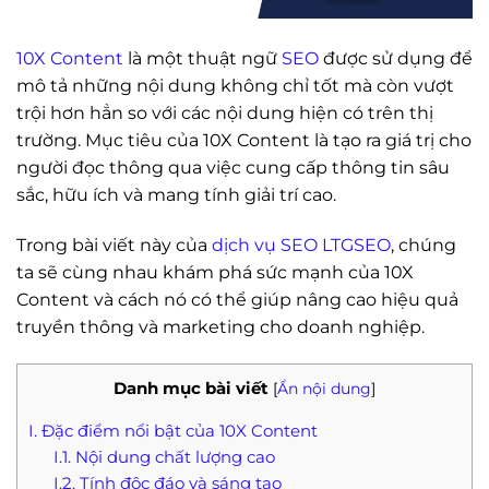
10X Content
là một thuật ngữ
SEO
được sử dụng để
mô tả những nội dung không chỉ tốt mà còn vượt
trội hơn hẳn so với các nội dung hiện có trên thị
trường. Mục tiêu của 10X Content là tạo ra giá trị cho
người đọc thông qua việc cung cấp thông tin sâu
sắc, hữu ích và mang tính giải trí cao.
Trong bài viết này của
dịch vụ SEO LTGSEO
, chúng
ta sẽ cùng nhau khám phá sức mạnh của 10X
Content và cách nó có thể giúp nâng cao hiệu quả
truyền thông và marketing cho doanh nghiệp.
Danh mục bài viết
[
Ẩn nội dung
]
I. Đặc điểm nổi bật của 10X Content
I.1. Nội dung chất lượng cao
I.2. Tính độc đáo và sáng tạo