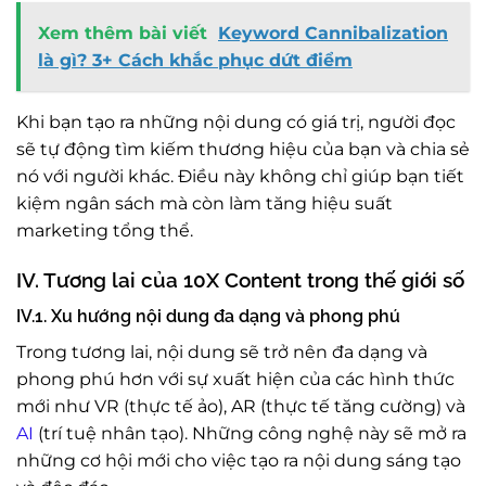
Xem thêm bài viết
Keyword Cannibalization
là gì? 3+ Cách khắc phục dứt điểm
Khi bạn tạo ra những nội dung có giá trị, người đọc
sẽ tự động tìm kiếm thương hiệu của bạn và chia sẻ
nó với người khác. Điều này không chỉ giúp bạn tiết
kiệm ngân sách mà còn làm tăng hiệu suất
marketing tổng thể.
IV. Tương lai của 10X Content trong thế giới số
IV.1. Xu hướng nội dung đa dạng và phong phú
Trong tương lai, nội dung sẽ trở nên đa dạng và
phong phú hơn với sự xuất hiện của các hình thức
mới như VR (thực tế ảo), AR (thực tế tăng cường) và
AI
(trí tuệ nhân tạo). Những công nghệ này sẽ mở ra
những cơ hội mới cho việc tạo ra nội dung sáng tạo