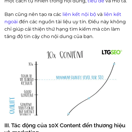
một cách tự nhiên trong nội dung,
tiêu đề
và mô tả.
Bạn cũng nên tạo ra các
liên kết nội bộ
và
liên kết
ngoài
đến các nguồn tài liệu uy tín. Điều này không
chỉ giúp cải thiện thứ hạng tìm kiếm mà còn làm
tăng độ tin cậy cho nội dung của bạn.
III. Tác động của 10X Content đến thương hiệu