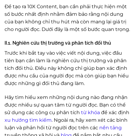
Để tạo ra 10X Content, bạn cần phải thực hiện một
số bước nhất định nhằm đảm bảo rằng nội dung
của bạn không chỉ thu hút mà còn mang lại giá trị
cho người đọc. Dưới đây là một số bước quan trọng.
II.1. Nghiên cứu thị trường và phân tích đối thủ
Trước khi bắt tay vào việc viết nội dung, việc đầu
tiên bạn cần làm là nghiên cứu thị trường và phân
tích đối thủ. Điều này không chỉ giúp bạn xác định
được nhu cầu của người đọc mà còn giúp bạn hiểu
được những gì đối thủ đang làm.
Hãy tìm hiểu xem những nội dung nào đang nhận
được nhiều sự quan tâm từ người đọc. Bạn có thể
sử dụng các công cụ phân tích
từ khóa
để xác định
xu hướng tìm kiếm
. Ngoài ra, hãy xem xét các bình
luận và phản hồi từ người đọc trên các
nền tảng
truyền thông xã hội và
blog
để nắm bắt nhu cầu