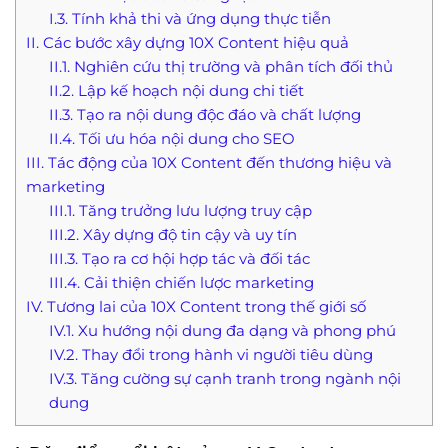
I.3. Tính khả thi và ứng dụng thực tiễn
II. Các bước xây dựng 10X Content hiệu quả
II.1. Nghiên cứu thị trường và phân tích đối thủ
II.2. Lập kế hoạch nội dung chi tiết
II.3. Tạo ra nội dung độc đáo và chất lượng
II.4. Tối ưu hóa nội dung cho SEO
III. Tác động của 10X Content đến thương hiệu và
marketing
III.1. Tăng trưởng lưu lượng truy cập
III.2. Xây dựng độ tin cậy và uy tín
III.3. Tạo ra cơ hội hợp tác và đối tác
III.4. Cải thiện chiến lược marketing
IV. Tương lai của 10X Content trong thế giới số
IV.1. Xu hướng nội dung đa dạng và phong phú
IV.2. Thay đổi trong hành vi người tiêu dùng
IV.3. Tăng cường sự cạnh tranh trong ngành nội
dung