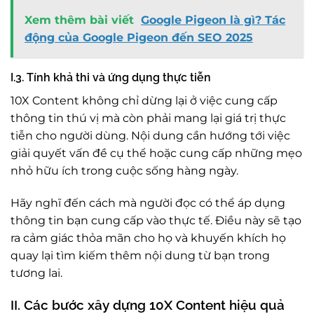
Xem thêm bài viết
Google Pigeon là gì? Tác
động của Google Pigeon đến SEO 2025
I.3. Tính khả thi và ứng dụng thực tiễn
10X Content không chỉ dừng lại ở việc cung cấp
thông tin thú vị mà còn phải mang lại giá trị thực
tiễn cho người dùng. Nội dung cần hướng tới việc
giải quyết vấn đề cụ thể hoặc cung cấp những mẹo
nhỏ hữu ích trong cuộc sống hàng ngày.
Hãy nghĩ đến cách mà người đọc có thể áp dụng
thông tin bạn cung cấp vào thực tế. Điều này sẽ tạo
ra cảm giác thỏa mãn cho họ và khuyến khích họ
quay lại tìm kiếm thêm nội dung từ bạn trong
tương lai.
II. Các bước xây dựng 10X Content hiệu quả